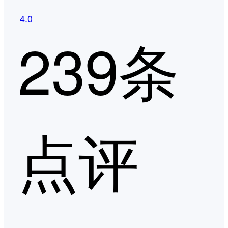
4.0
239条
点评