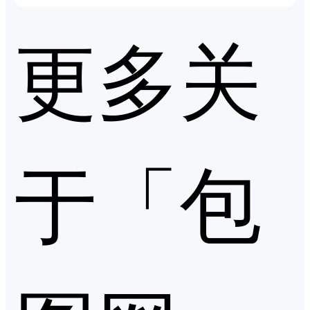
更多关
于「包