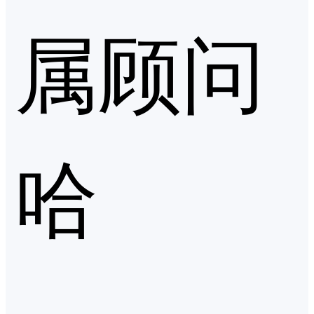
属顾问
哈