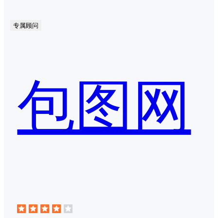
专属顾问
包图网