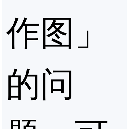
作图」
的问