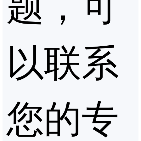
题，可
以联系
您的专