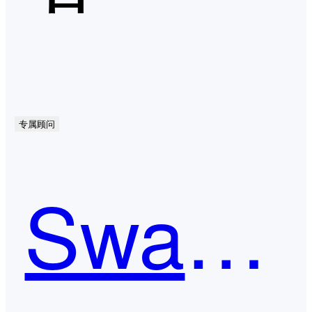
专属顾问
Swagger UI