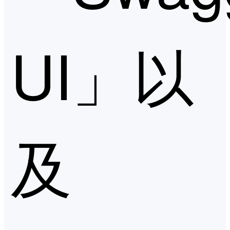
UI」以
及