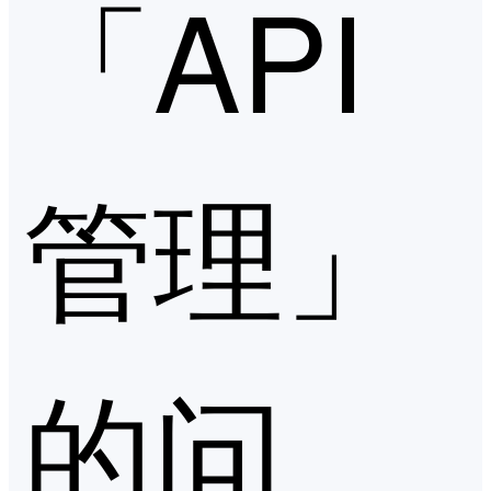
「API
管理」
的问