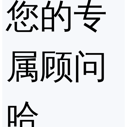
您的专
属顾问
哈