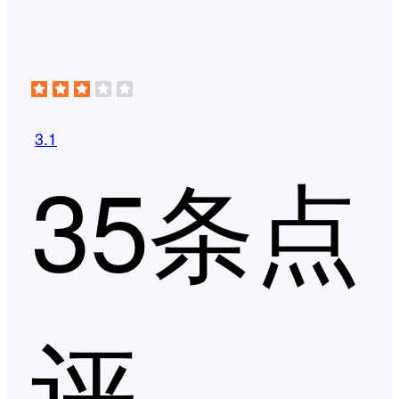
3.1
35条点
评