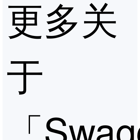
更多关
于
「Swag