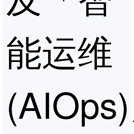
能运维
(AIOps