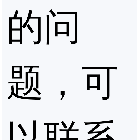
的问
题，可
以联系