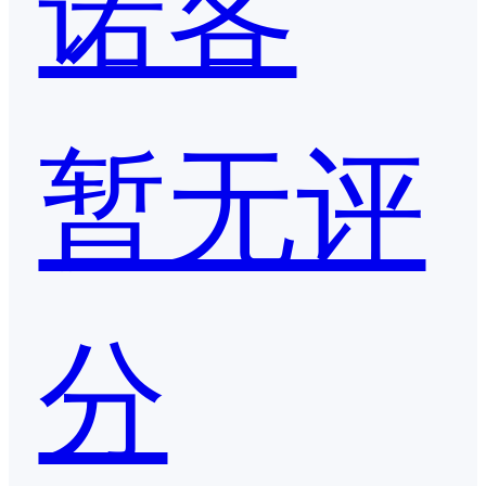
诺客
暂无评
分