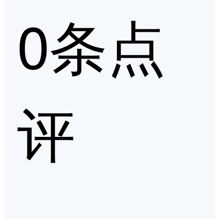
0条点
评