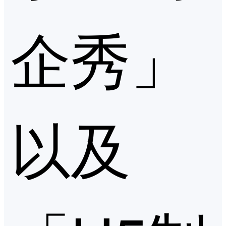
企秀」
以及