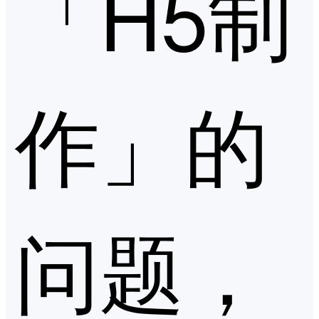
「H5制
作」的
问题，