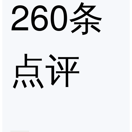
260条
点评