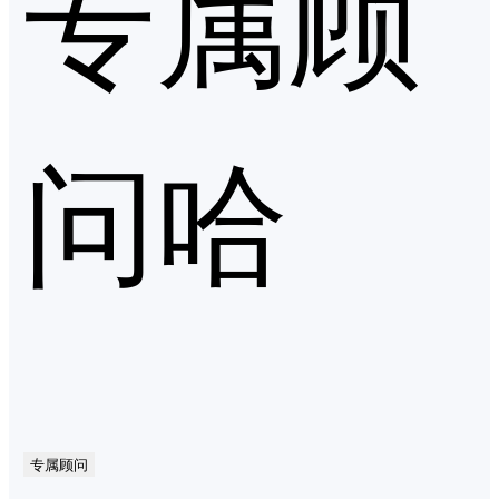
专属顾
问哈
专属顾问