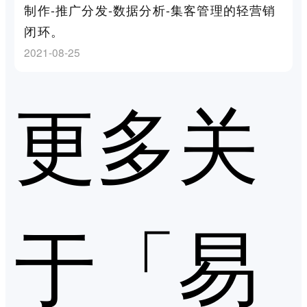
制作-推广分发-数据分析-集客管理的轻营销
闭环。
2021-08-25
更多关
于「易