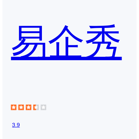
易企秀
3.9