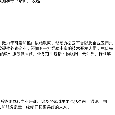
实施和专业培训。
收起
，致力于研发和推广以物联网、移动办公云平台以及企业应用集
软硬件外资企业，还拥有一批经验丰富的技术开发人员，凭借先
内的软件服务供应商。业务范围包括：物联网、云计算、行业解
、系统集成和专业培训。涉及的领域主要包括金融、通讯、制
力和服务质量，继续开拓更美好的未来。