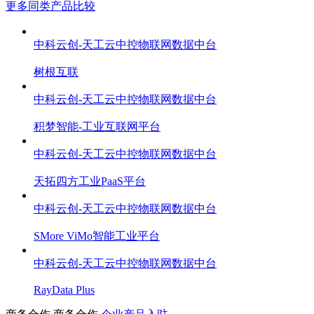
更多同类产品比较
中科云创-天工云中控物联网数据中台
树根互联
中科云创-天工云中控物联网数据中台
积梦智能-工业互联网平台
中科云创-天工云中控物联网数据中台
天拓四方工业PaaS平台
中科云创-天工云中控物联网数据中台
SMore ViMo智能工业平台
中科云创-天工云中控物联网数据中台
RayData Plus