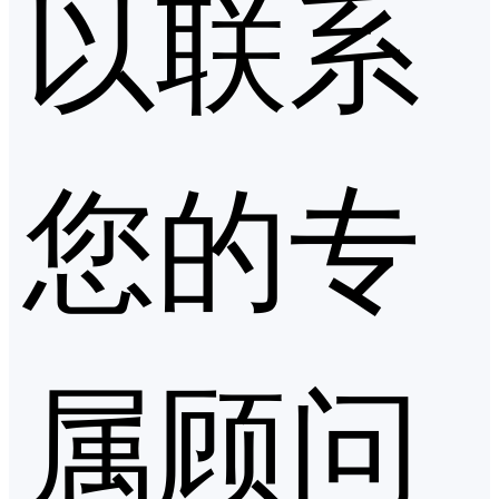
以联系
您的专
属顾问