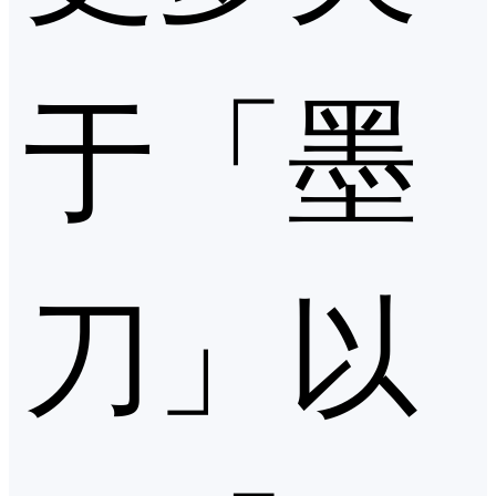
于「墨
刀」以