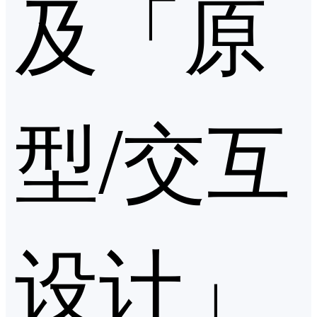
及「原
型/交互
设计」