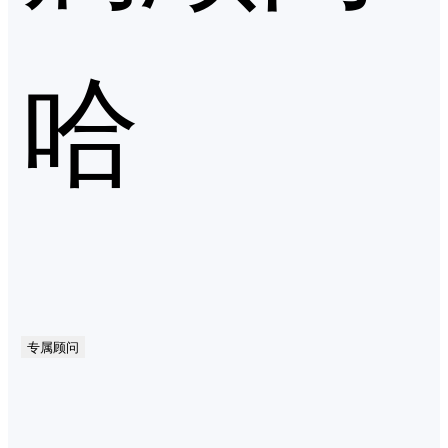
哈
专属顾问