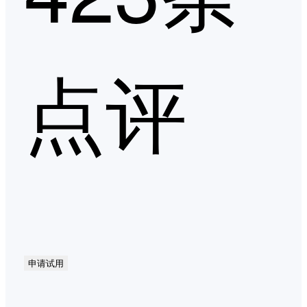
点评
申请试用