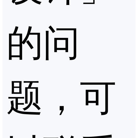
的问
题，可