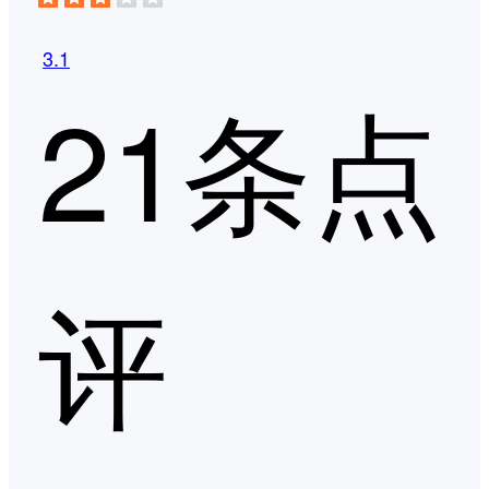
3.1
21条点
评