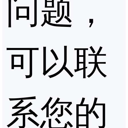
问题，
可以联
系您的