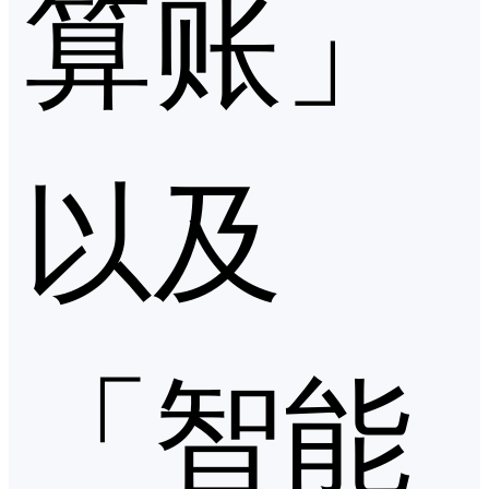
算账」
以及
「智能