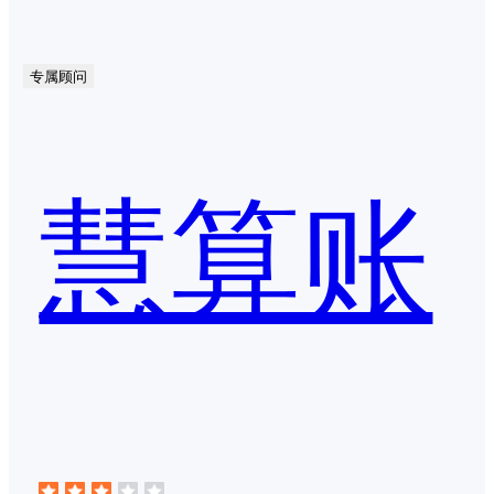
专属顾问
慧算账