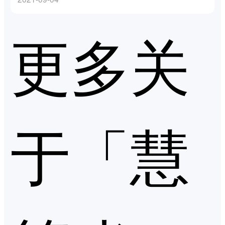
更多关
于「慧