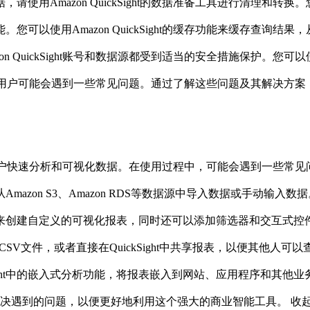
请使用Amazon QuickSight的数据准备工具进行清理和转
可以使用Amazon QuickSight的缓存功能来缓存查询结果
n QuickSight账号和数据源都受到适当的安全措施保护。您可以
具，但用户可能会遇到一些常见问题。通过了解这些问题及其解决方案，您可
可以帮助用户快速分析和可视化数据。在使用过程中，可能会遇到一些常
zon S3、Amazon RDS等数据源中导入数据或手动输入数据。
数来创建自定义的可视化报表，同时还可以添加筛选器和交互式控
F或CSV文件，或者直接在QuickSight中共享报表，以便其他人可以
uickSight中的嵌入式分析功能，将报表嵌入到网站、应用程序和
及时解决遇到的问题，以便更好地利用这个强大的商业智能工具。
收