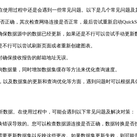
用方便，但在使用过程中还是会遇到一些常见问题。以下是几个常见问题及
限是否正确，其次检查网络连接是否正常，最后尝试重新启动QuickSig
且确保数据源中的数据已经更新，如果还是不行可以尝试手动更新数
是不行可以尝试刷新页面或者重新创建图表。

时确保接收报告的邮箱地址无误。

询数据量，同时增加数据集缓存等方法来优化查询速度。

设置和权限，以及数据集的更新和查询优化等方面，遇到问题时可以根
视化和分析数据。在使用过程中，可能会遇到以下常见问题及解决对策：

转换错误导致的。您可以检查数据源连接是否正确，数据转换是否
您需要更新数据集以反映这些更改。如果数据集更新失败，则可