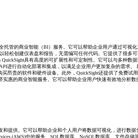
ervices）提供的一项全托管的商业智能（BI）服务。它可以帮助企业
界面，让用户可以轻松创建仪表盘和报告，无需编写任何代码。它提供
n QuickSight具有高度的可扩展性和可定制性。它可以与多
ht还可以通过API进行自动化部署和集成，以满足企业用户更加复杂的需求。 最
昂贵的软件和硬件设备。此外，QuickSight还提供了免费
度灵活和经济实惠的商业智能服务。它可以帮助企业用户快速有效地分
亚马逊公司开发和提供。它可以帮助企业和个人用户将数据可视化，进
Web Services (AWS)中的服务、SQL数据库、NoSQL数据库、