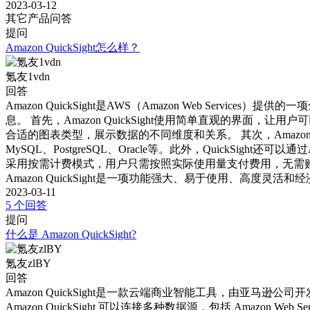
2023-03-12
其它产品问答
提问
Amazon QuickSight怎么样？
氪友1vdn
回答
Amazon QuickSight是AWS（Amazon Web S
息。 首先，Amazon QuickSight使用简单直观的
合适的图表类型，展示数据的不同维度和关系。 其次，Amazo
MySQL、PostgreSQL、Oracle等。此外，QuickSig
采用按需计费模式，用户只需按照实际使用量支付费用，无需购买
Amazon QuickSight是一项功能强大、易于使用、高
2023-03-11
5 个回答
提问
什么是 Amazon QuickSight?
氪友zlBY
回答
Amazon QuickSight是一款云端商业智能工具，由
Amazon QuickSight 可以连接多种数据源，包括 Amazon 