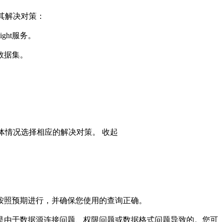
其解决对策：

ht服务。

据集。

据具体情况选择相应的解决对策。
收起
按照预期进行，并确保您使用的查询正确。

能是由于数据源连接问题、权限问题或数据格式问题导致的。您可