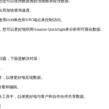
换。您还可以使用数据预处理函数来处理数据。

，从而加快查询速度。

使用IAM角色和VPC端点来控制访问。

以更好地利用Amazon QuickSight来分析和可视化数据。
见问题，下面是解决对策：



件，以便更好地呈现数据。

查看和编辑。

其他业务工具中，以便更好地与客户和合作伙伴共享数据。

起