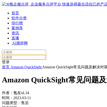
首页
软件分类
排行榜
案例库
资讯
直播
AI测评网
登录
首页
Amazon QuickSight
Amazon QuickSight常见问题及解决
Amazon QuickSight常见
作者：氪友nL34
时间：2023-03-11
问题类型：售后