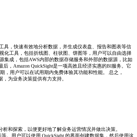
用户通过可视化工具，快速有效地分析数据，并生成仪表盘、报告和图表等信
了很多可视化工具，包括折线图、柱状图、饼图等，用户可以自由选择
种数据源集成，包括AWS内部的数据存储服务和外部的数据源，比如
后，Amazon QuickSight是一项高效且经济实惠的BI服务。它
试用期，用户可以在试用期内免费体验其功能和性能。 总之，
析数据，为业务决策提供有力支持。
行数据分析和探索，以便更好地了解业务运营情况并做出决策。
文件存储等等。用户可以使用 QuickSight 的界面创建数据集，然后使用这