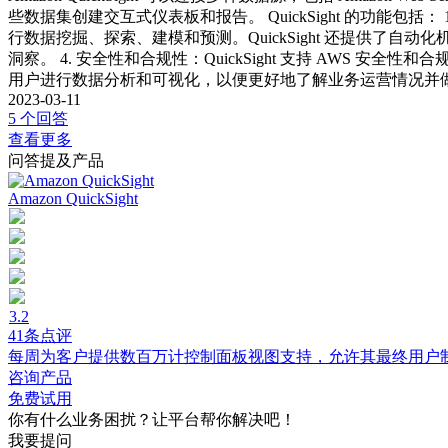
些数据集创建交互式仪表板和报告。 QuickSight 的功能包括
行数据挖掘、探索、建模和预测。QuickSight 还提供了
洞察。 4. 安全性和合规性：QuickSight 支持 AWS 安
用户进行数据分析和可视化，以便更好地了解业务运营情况并
2023-03-11
5 个回答
查看更多
问答提及产品
Amazon QuickSight
3.2
41条点评
每周为客户提供数百万计控制面板视图支持，允许其最终用户
咨询产品
免费试用
你有什么业务困扰？让平台帮你解决吧！
我要提问