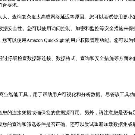
合要求。

量太大、查询复杂度太高或网络延迟等原因。您可以尝试使用更小
，您需要确保数据安全性。您可以使用访问控制、加密和监控等安全措施来保
可以使用Amazon QuickSight的用户权限管理功能。
都可以通过仔细检查数据源连接、数据格式、查询和安全措施等方面来解决。
ices（AWS）提供的商业智能工具，用于帮助用户可视化和分析数据。尽管
检查您的连接凭据或确保您的数据源可用。另外，请注意您是否有
检查您的查询和筛选条件是否正确。还可以尝试重新加载数据集或刷