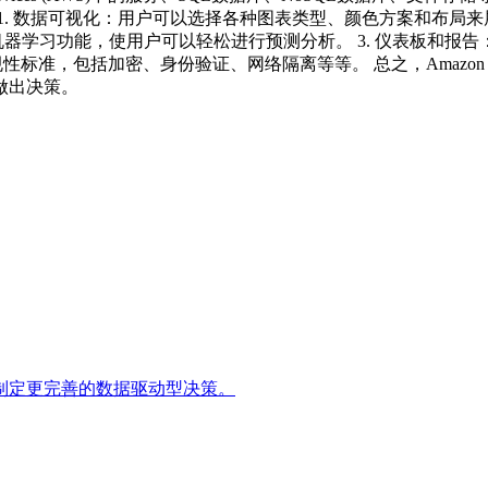
： 1. 数据可视化：用户可以选择各种图表类型、颜色方案和布局来展示数
自动化机器学习功能，使用户可以轻松进行预测分析。 3. 仪表板
全性和合规性标准，包括加密、身份验证、网络隔离等等。 总之，Amazon
做出决策。
制定更完善的数据驱动型决策。