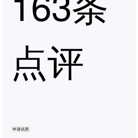
163条
点评
申请试用