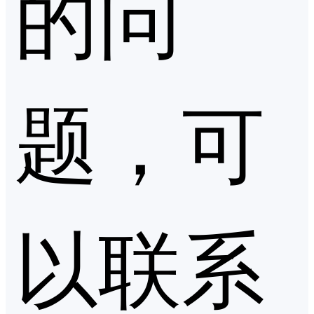
的问
题，可
以联系