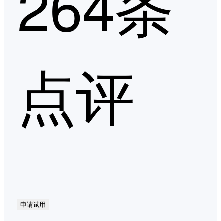
264条
点评
申请试用