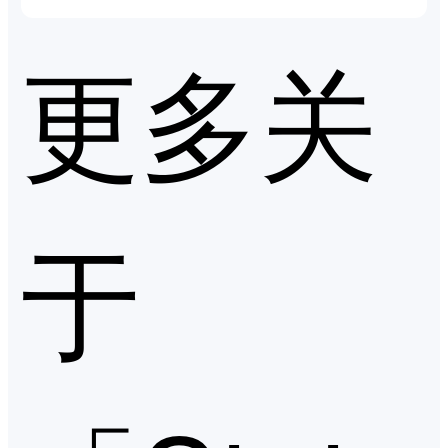
更多关
于