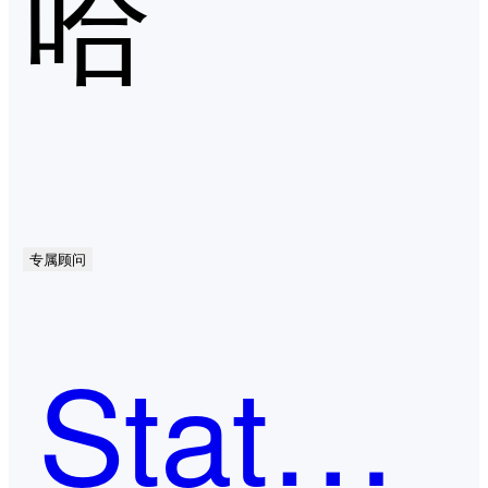
哈
专属顾问
Statuspage