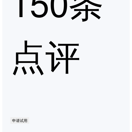
150条
点评
申请试用