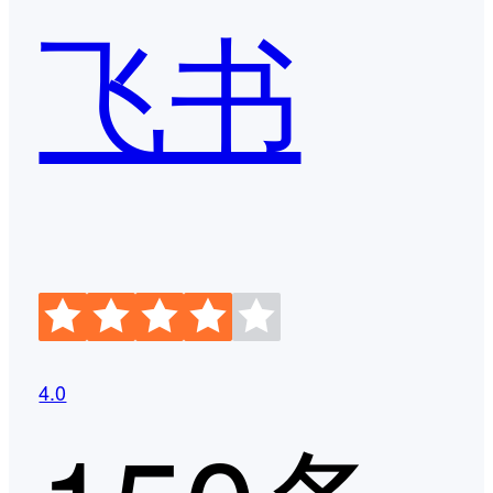
飞书
4.0