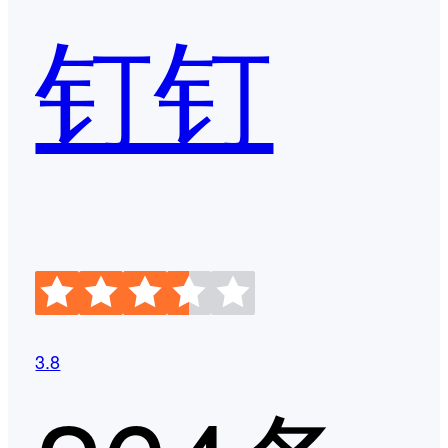
钉钉
3.8