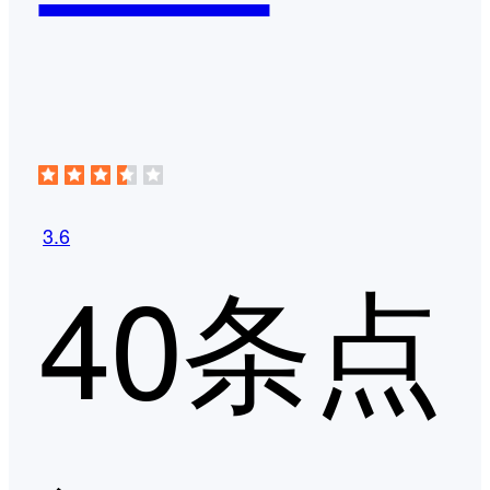
3.6
40条点