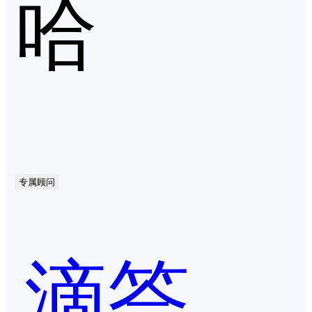
哈
专属顾问
滴答清单