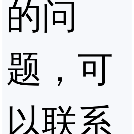
的问
题，可
以联系