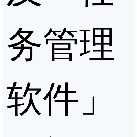
务管理
软件」