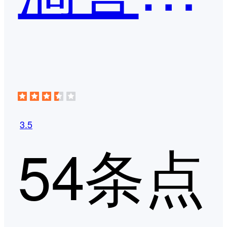
3.5
54条点