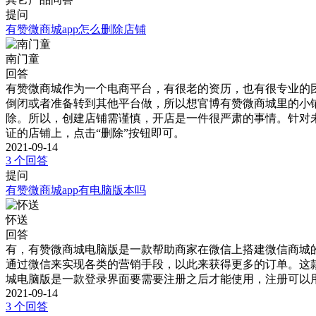
提问
有赞微商城app怎么删除店铺
南门童
回答
有赞微商城作为一个电商平台，有很老的资历，也有很专业的
倒闭或者准备转到其他平台做，所以想官博有赞微商城里的小
除。所以，创建店铺需谨慎，开店是一件很严肃的事情。针对
证的店铺上，点击“删除”按钮即可。
2021-09-14
3 个回答
提问
有赞微商城app有电脑版本吗
怀送
回答
有，有赞微商城电脑版是一款帮助商家在微信上搭建微信商城
通过微信来实现各类的营销手段，以此来获得更多的订单。这款虽
城电脑版是一款登录界面要需要注册之后才能使用，注册可以
2021-09-14
3 个回答