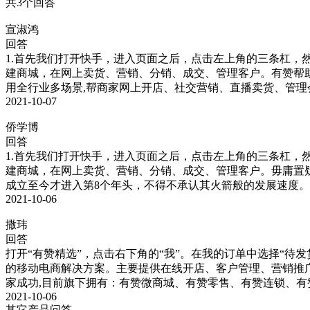
共3个回答
宣淑鸿
回答
1.首先我们打开快手，进入页面之后，点击左上角的三条杠，
建商城，在网上卖货、营销、分销、成交、管理客户。有赞帮助
用全行业多场景,帮商家网上开店、社交营销、直播卖货、管理
2021-10-07
侨学博
回答
1.首先我们打开快手，进入页面之后，点击左上角的三条杠，
建商城，在网上卖货、营销、分销、成交、管理客户。毋庸置
成立至今才进入第8个年头，不得不承认其火箭般的发展速度
2021-10-06
撒玮
回答
打开“有赞精选”，点击右下角的“我”。在我的订单中选择“
的移动电商解决方案。主要提供在线开店、客户管理、营销推
家成功,目前旗下拥有：有赞微商城、有赞零售、有赞连锁、有赞
2021-10-06
其它产品问答