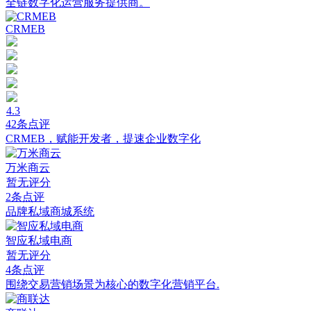
全链数字化运营服务提供商。
CRMEB
4.3
42条点评
CRMEB，赋能开发者，提速企业数字化
万米商云
暂无评分
2条点评
品牌私域商城系统
智应私域电商
暂无评分
4条点评
围绕交易营销场景为核心的数字化营销平台.