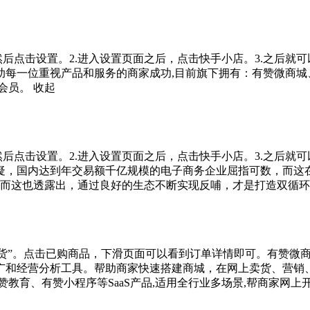
然后点击设置。2.进入设置页面之后，点击快手小店。3.之后就
每一位重视产品和服务的商家成功,目前旗下拥有：有赞微商城、
会员。
收起
然后点击设置。2.进入设置页面之后，点击快手小店。3.之后就
疑，国内达到年交易额千亿规模的电子商务企业屈指可数，而这
。而这也透露出，通过良好的生态不断实现反哺，才是打造双循
待发货”。点击已购商品，下滑页面可以看到订单详情即可。有赞
广和经营分析工具。帮助商家快速搭建商城，在网上卖货、营销
教育、有赞小程序等SaaS产品,适用全行业多场景,帮商家网