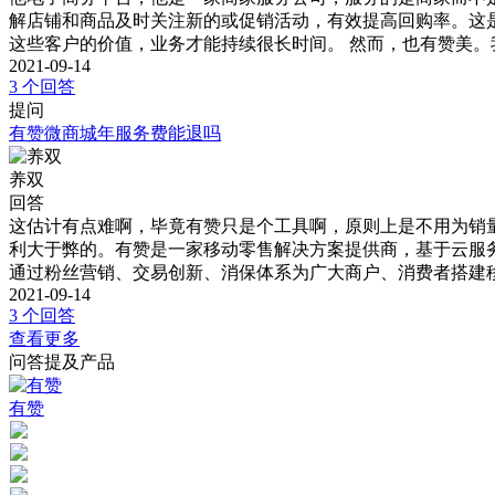
解店铺和商品及时关注新的或促销活动，有效提高回购率。这
这些客户的价值，业务才能持续很长时间。 然而，也有赞美
2021-09-14
3 个回答
提问
有赞微商城年服务费能退吗
养双
回答
这估计有点难啊，毕竟有赞只是个工具啊，原则上是不用为销
利大于弊的。有赞是一家移动零售解决方案提供商，基于云服
通过粉丝营销、交易创新、消保体系为广大商户、消费者搭建
2021-09-14
3 个回答
查看更多
问答提及产品
有赞