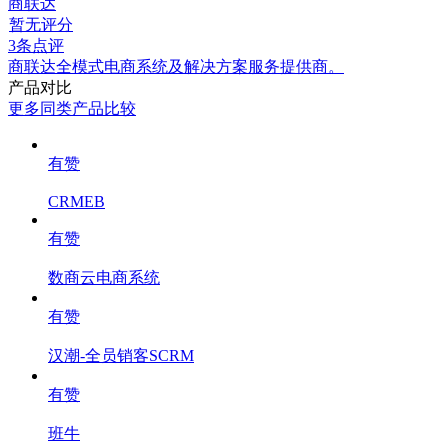
商联达
暂无评分
3条点评
商联达全模式电商系统及解决方案服务提供商。
产品对比
更多同类产品比较
有赞
CRMEB
有赞
数商云电商系统
有赞
汉潮-全员销客SCRM
有赞
班牛