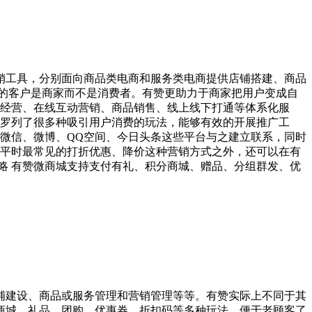
销工具，分别面向商品类电商和服务类电商提供店铺搭建、商品
的客户是商家而不是消费者。有赞更助力于商家把用户变成自
丝经营、在线互动营销、商品销售、线上线下打通等体系化服
是罗列了很多种吸引用户消费的玩法，能够有效的开展推广工
的微信、微博、QQ空间、今日头条这些平台与之建立联系，同时
了平时最常见的打折优惠、降价这种营销方式之外，还可以在有
略 有赞微商城支持支付有礼、积分商城、赠品、分组群发、优
铺建设、商品或服务管理和营销管理等等。有赞实际上不同于其
商城、礼品、团购、优惠券、折扣码等多种玩法，便于老顾客了