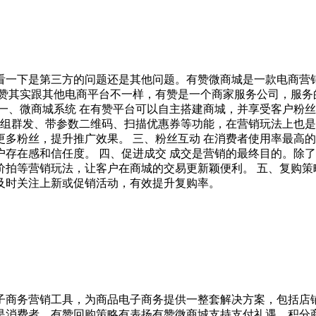
看一下是第三方的问题还是其他问题。有赞微商城是一款电商营
有赞其实跟其他电商平台不一样，有赞是一个商家服务公司，服务
一、微商城系统 在有赞平台可以自主搭建商城，并享受客户粉
分组群发、带参数二维码、扫描优惠券等功能，在营销玩法上也
多粉丝，提升推广效果。 三、粉丝互动 在消费者使用率最高
存在感和信任度。 四、促进成交 成交是营销的最终目的。除
拍等营销玩法，让客户在商城的交易更新颖便利。 五、复购策
及时关注上新或促销活动，有效提升复购率。
子商务营销工具，为商品电子商务提供一整套解决方案，包括店
是消费者。有赞回购策略有表扬有赞微商城支持支付礼遇、积分