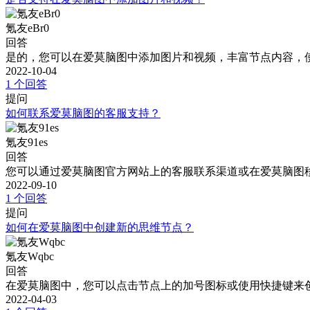
氪友eBr0
回答
是的，您可以在爱莫脑图中添加图片和视频，丰富节点内容，
2022-10-04
1 个回答
提问
如何联系爱莫脑图的客服支持？
氪友91es
回答
您可以通过爱莫脑图官方网站上的客服联系渠道或在爱莫脑图
2022-09-10
1 个回答
提问
如何在爱莫脑图中创建新的思维节点？
氪友Wqbc
回答
在爱莫脑图中，您可以点击节点上的加号图标或使用快捷键来
2022-04-03