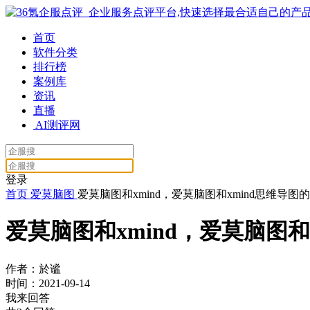
首页
软件分类
排行榜
案例库
资讯
直播
AI测评网
登录
首页
爱莫脑图
爱莫脑图和xmind，爱莫脑图和xmind思维导图
爱莫脑图和xmind，爱莫脑图和
作者：於谧
时间：2021-09-14
我来回答