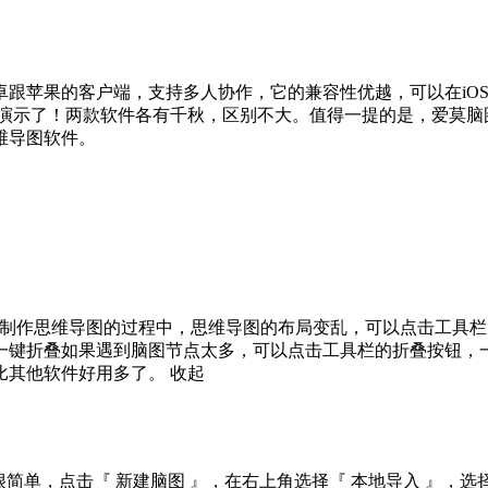
苹果的客户端，支持多人协作，它的兼容性优越，可以在iOS、安卓
屏演示了！两款软件各有千秋，区别不大。值得一提的是，爱莫脑图
导图软件。

在制作思维导图的过程中，思维导图的布局变乱，可以点击工具
一键折叠如果遇到脑图节点太多，可以点击工具栏的折叠按钮，
比其他软件好用多了。
收起
很简单，点击『 新建脑图 』，在右上角选择『 本地导入 』