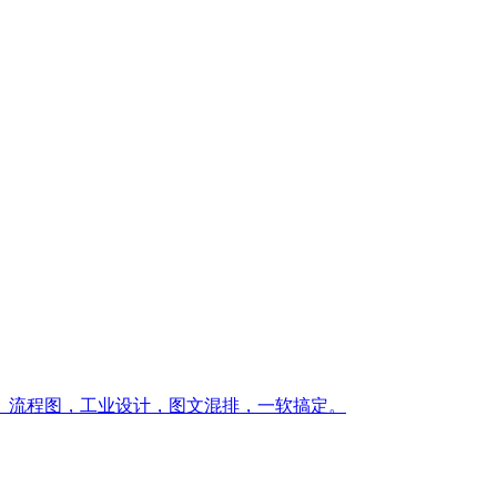
。流程图，工业设计，图文混排，一软搞定。