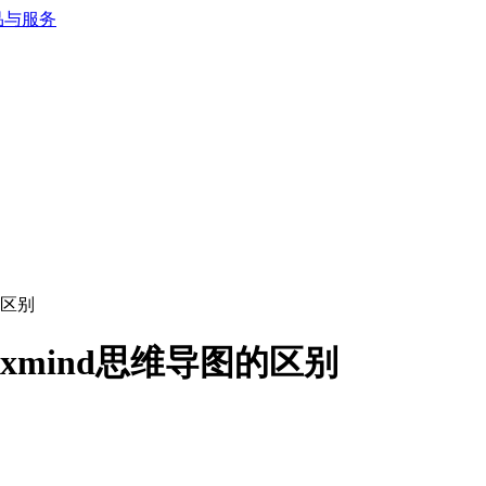
的区别
xmind思维导图的区别