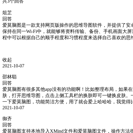
共3个回答
俎芷
回答
爱莫脑图是一款支持网页版操作的思维导图软件，并提供了安卓跟
保持在同一Wi-Fi中，就能够将资料传输、备份、手机画面大
程中可以根据自己的顺手程度和习惯程度来选择自己喜欢的思维
收起
2021-10-07
邵林聪
回答
爱莫脑图有很多其他app没有的功能啊！比如整理布局，如果
肤，打开思维导图，点击上侧工具栏的换肤即可一键换皮肤。
一下爱莫脑图，功能简洁方便，用了就会爱上哈哈哈，我觉得
2021-10-07
御齐
回答
爱莫脑图支持本地导入XMind文件和爱莫脑图文件，操作方法