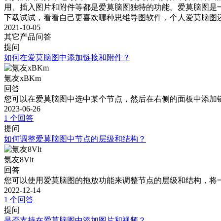
用、插入图片和附件等都是爱莫脑图独特的功能。爱莫脑图是
下载试试，看看自己更喜欢哪种思维导图软件，个人爱莫脑图
2021-10-05
其它产品问答
提问
如何在爱莫脑图中添加链接和附件？
氪友xBKm
回答
您可以在爱莫脑图中选中某个节点，然后在右侧的面板中添加
2023-06-26
1 个回答
提问
如何调整爱莫脑图中节点的层级和结构？
氪友8Vlt
回答
您可以使用爱莫脑图的拖放功能来调整节点的层级和结构，将
2022-12-14
1 个回答
提问
是否支持在爱莫脑图中添加图片和视频？