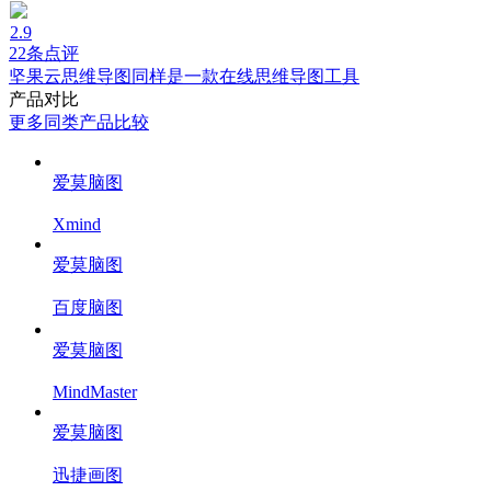
2.9
22条点评
坚果云思维导图同样是一款在线思维导图工具
产品对比
更多同类产品比较
爱莫脑图
Xmind
爱莫脑图
百度脑图
爱莫脑图
MindMaster
爱莫脑图
迅捷画图