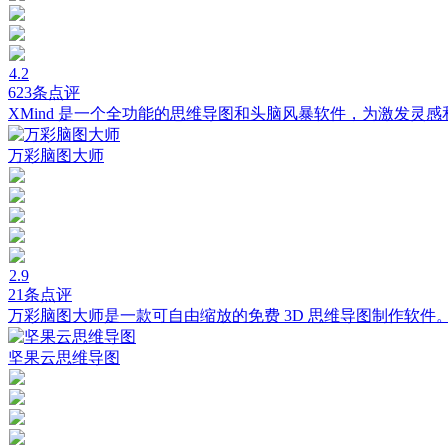
4.2
623条点评
XMind 是一个全功能的思维导图和头脑风暴软件，为激发灵
万彩脑图大师
2.9
21条点评
万彩脑图大师是一款可自由缩放的免费 3D 思维导图制作软件
坚果云思维导图