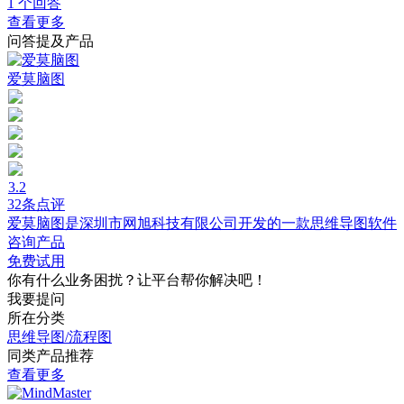
1 个回答
查看更多
问答提及产品
爱莫脑图
3.2
32条点评
爱莫脑图是深圳市网旭科技有限公司开发的一款思维导图软件
咨询产品
免费试用
你有什么业务困扰？让平台帮你解决吧！
我要提问
所在分类
思维导图/流程图
同类产品推荐
查看更多