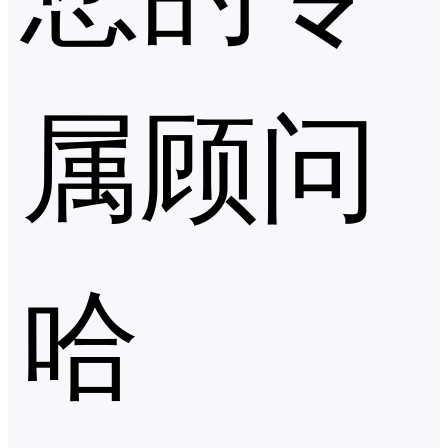
属顾问
哈