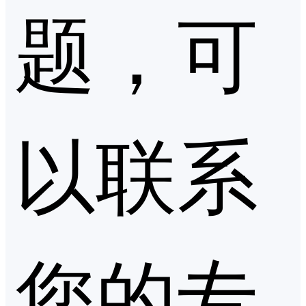
题，可
以联系
您的专