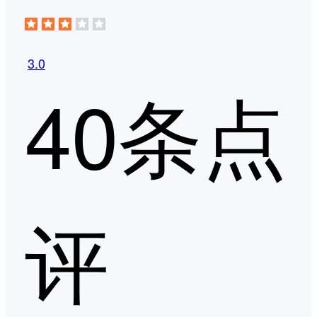
3.0
40条点
评