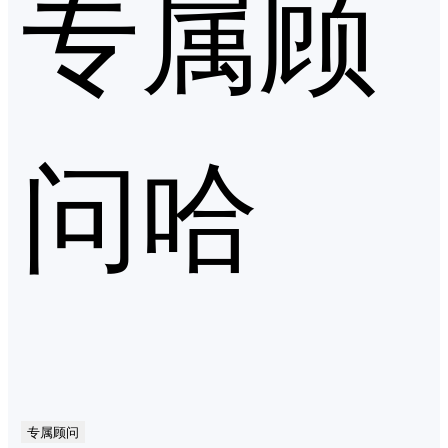
专属顾
问哈
专属顾问