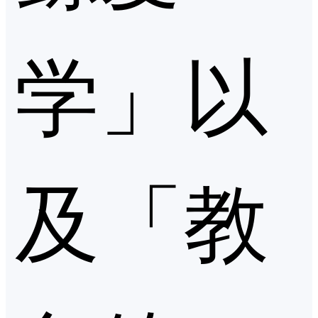
学」以
及「教