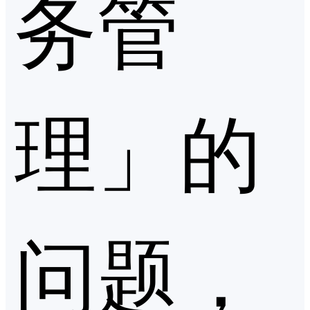
务管
理」的
问题，