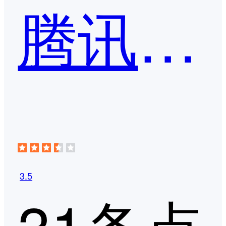
腾讯问卷
3.5
31条点