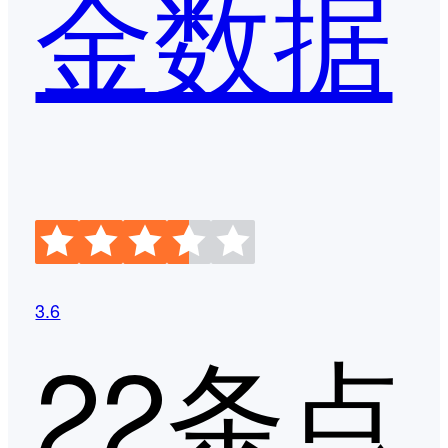
金数据
3.6
22条点