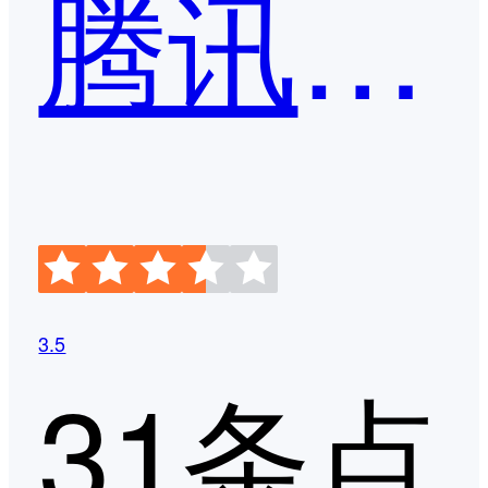
腾讯问卷
3.5
31条点