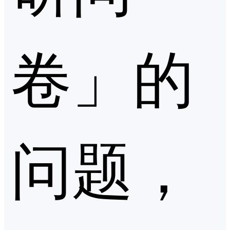
卷」的
问题，