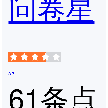
问卷星
3.7
61条点