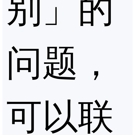
别」的
问题，
可以联