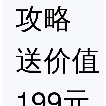
攻略
送价值
199元