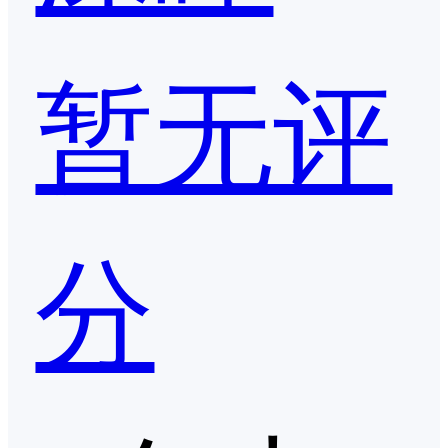
暂无评
分