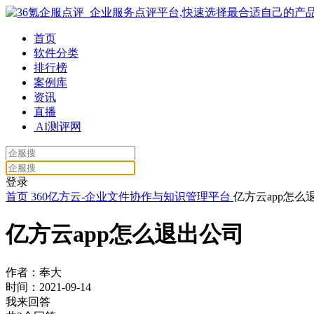
首页
软件分类
排行榜
案例库
资讯
直播
AI测评网
登录
首页
360亿方云-企业文件协作与知识管理平台
亿方云app怎么
亿方云app怎么退出公司
作者：奉大
时间：2021-09-14
我来回答