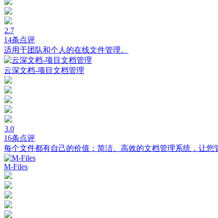
2.7
14条点评
适用于团队和个人的在线文件管理。
云深文档-项目文档管理
3.0
16条点评
每个文件都有自己的价值：简洁、高效的文档管理系统，让您
M-Files