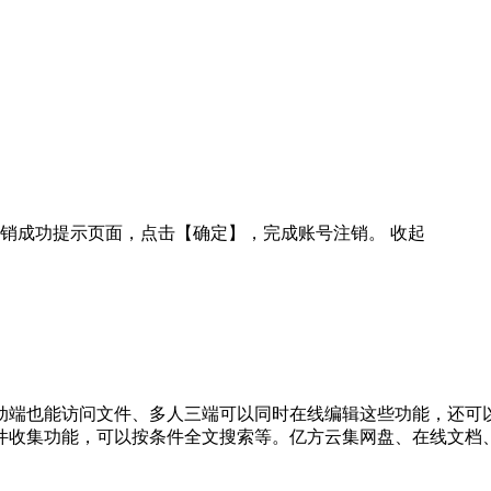
注销成功提示页面，点击【确定】，完成账号注销。
收起
动端也能访问文件、多人三端可以同时在线编辑这些功能，还可
件收集功能，可以按条件全文搜索等。亿方云集网盘、在线文档