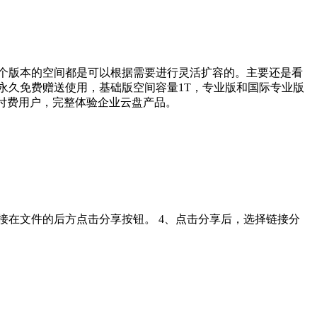
两个版本的空间都是可以根据需要进行灵活扩容的。主要还是看
永久免费赠送使用，基础版空间容量1T，专业版和国际专业版
付费用户，完整体验企业云盘产品。
直接在文件的后方点击分享按钮。 4、点击分享后，选择链接分