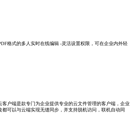
PT/PDF格式的多人实时在线编辑 -灵活设置权限，可在企业内外轻
云客户端是款专门为企业提供专业的云文件管理的客户端，企业
改都可以与云端实现无缝同步，并支持脱机访问，联机自动同