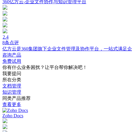
360亿方云-企业文件协作与知识管理平台
2.4
8条点评
亿方云是360集团旗下企业文件管理及协作平台，一站式满足
咨询产品
免费试用
你有什么业务困扰？让平台帮你解决吧！
我要提问
所在分类
文档管理
知识管理
同类产品推荐
查看更多
Zoho Docs