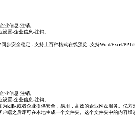
企业信息-注销。

设置-企业信息-注销。

安全稳定 - 支持上百种格式在线预览 -支持Word/Excel/P
企业信息-注销。

设置-企业信息-注销。

注为团队或者企业提供安全，易用，高效的企业网盘服务。亿方
客户端之后即可在本地生成一个文件夹。这个文件夹中的内容增