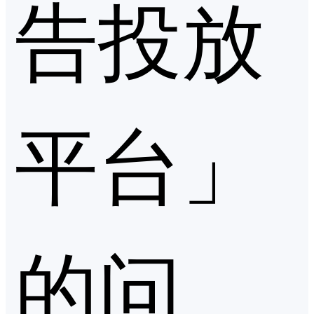
告投放
平台」
的问