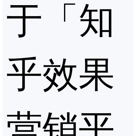
于「知
乎效果
营销平