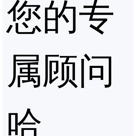
您的专
属顾问
哈