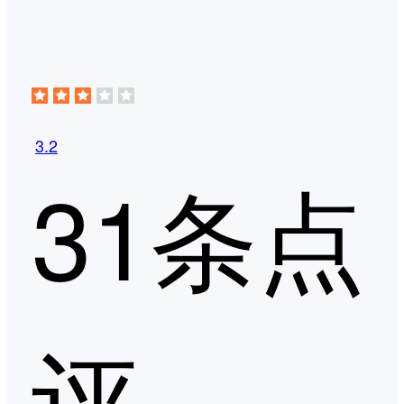
3.2
31条点
评