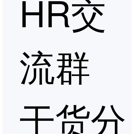
HR交
流群
干货分