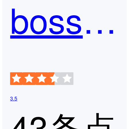
boss直聘
3.5
43条点