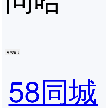
专属顾问
58同城