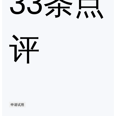
33条点
评
申请试用