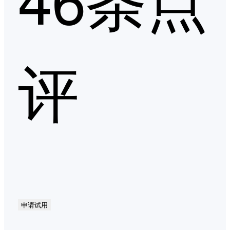
评
申请试用