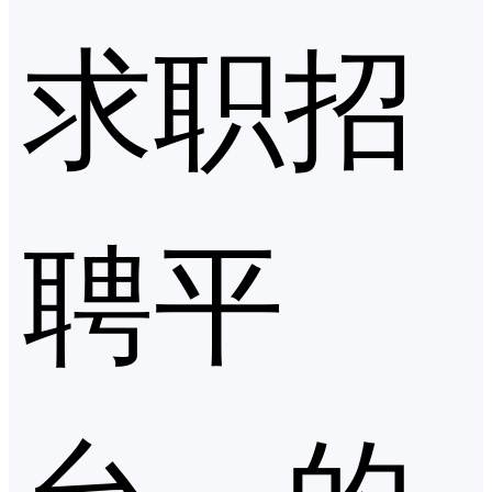
求职招
聘平
台」的