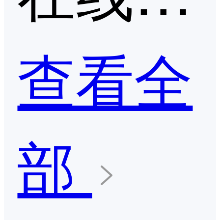
查看全
部