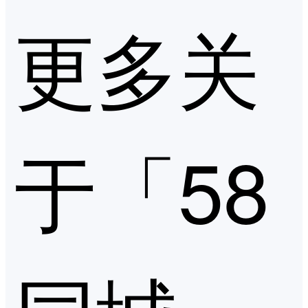
更多关
于「58