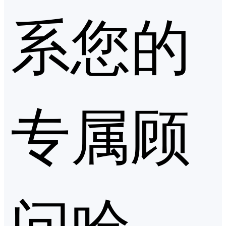
系您的
专属顾
问哈