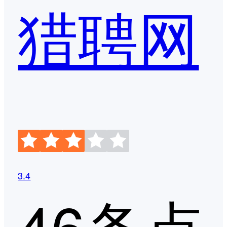
猎聘网
3.4
46条点