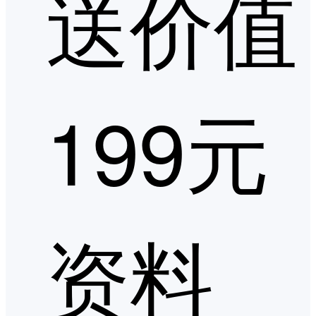
送价值
199元
资料