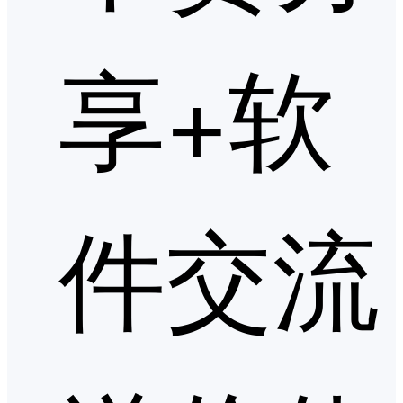
享+软
件交流