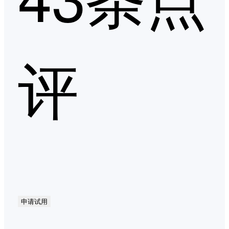
评
申请试用