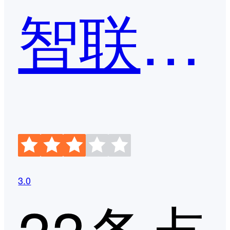
智联招聘
3.0