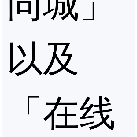
同城」
以及
「在线