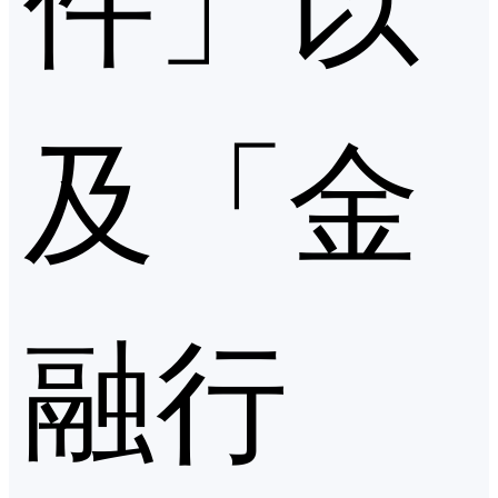
及「金
融行