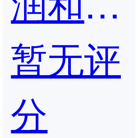
润和软件
暂无评
分