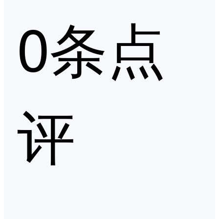
0条点
评