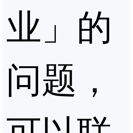
业」的
问题，
可以联