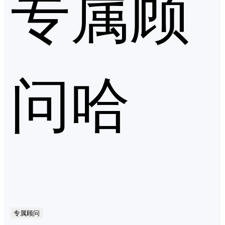
专属顾
问哈
专属顾问