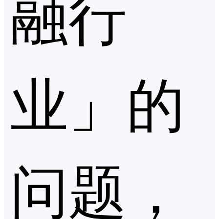
融行
业」的
问题，