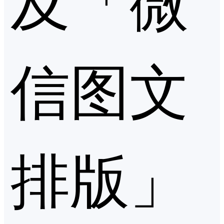
信图文
排版」