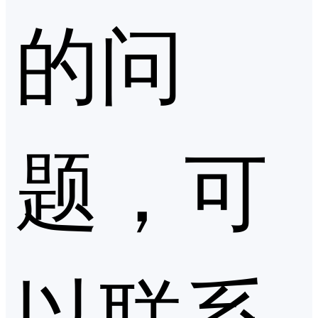
的问
题，可
以联系