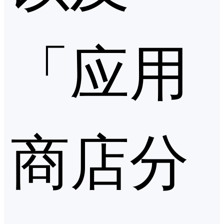
「应用
商店分