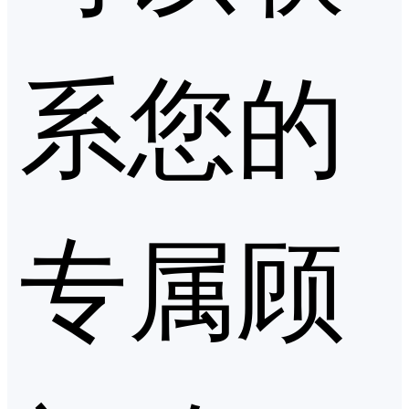
系您的
专属顾