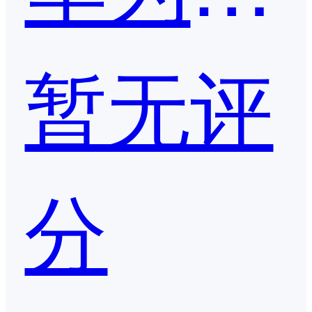
暂无评
分