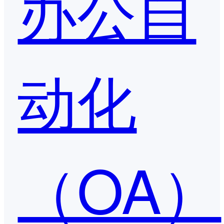
办公自
动化
（OA）