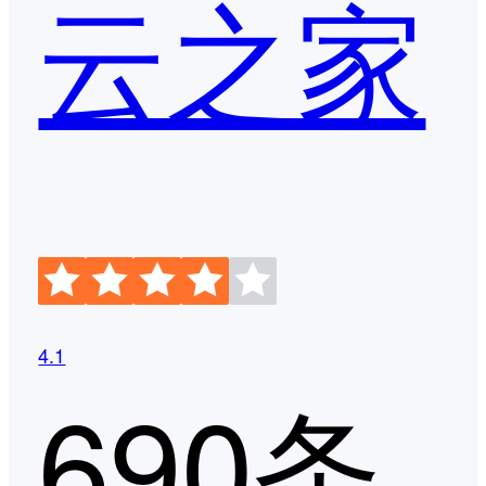
云之家
4.1
690条