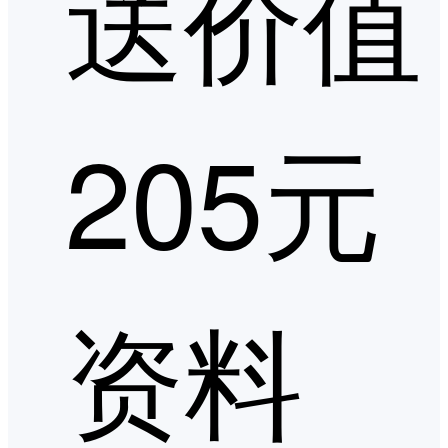
送价值
205元
资料