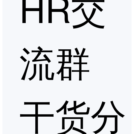
HR交
流群
干货分