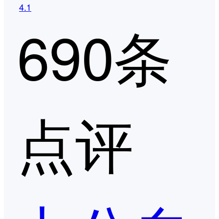
4.1
690条
点评