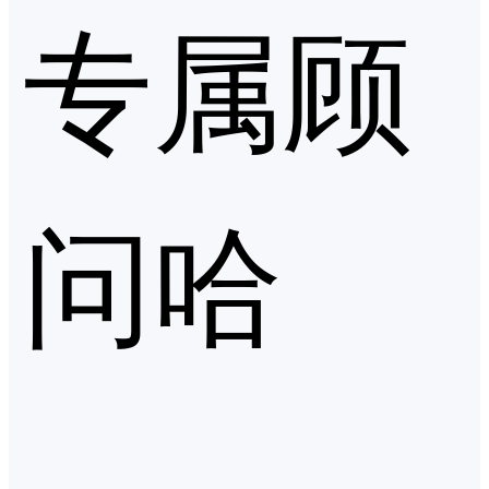
专属顾
问哈