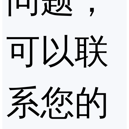
可以联
系您的