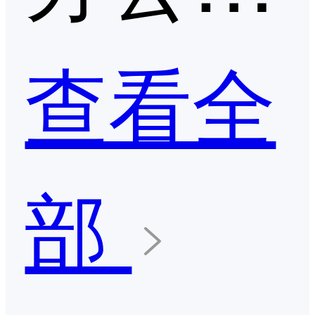
查看全
部