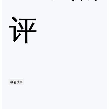
评
申请试用