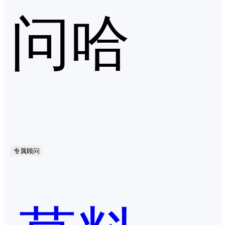
问哈
专属顾问