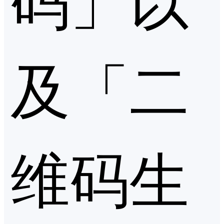
及「二
维码生