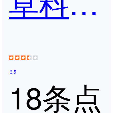
草料二维码
3.5
18条点