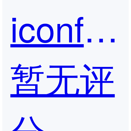
iconfont
暂无评
分