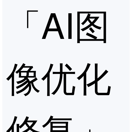
「AI图
像优化
修复」