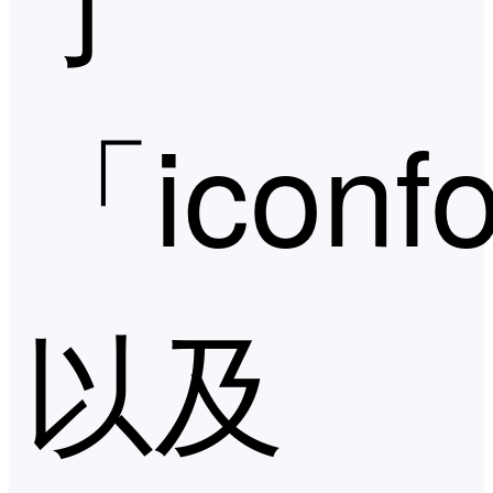
「iconf
以及