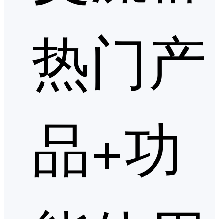
热门产
品+功