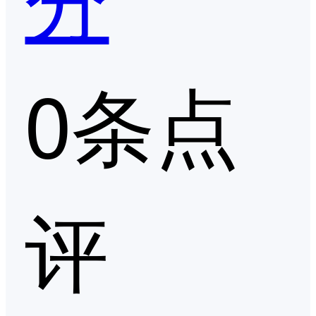
0条点
评