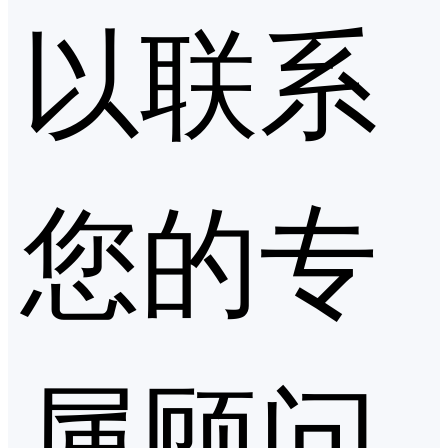
以联系
您的专
属顾问