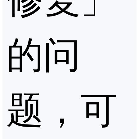
的问
题，可