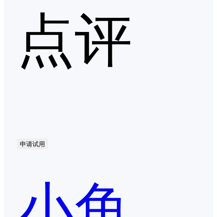
点评
申请试用
小鱼易连