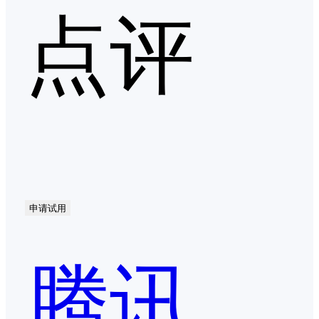
点评
申请试用
腾讯会议