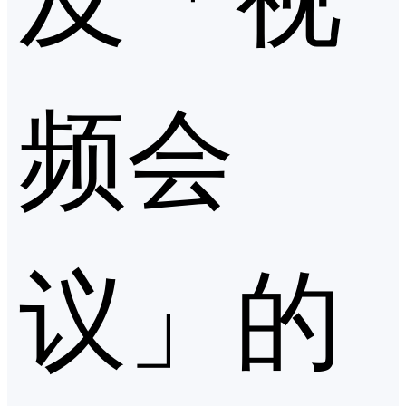
频会
议」的