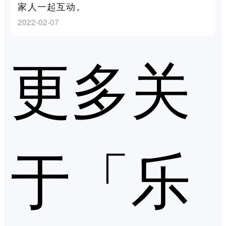
家人一起互动。
2022-02-07
更多关
于「乐