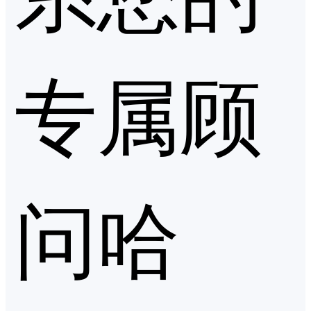
专属顾
问哈