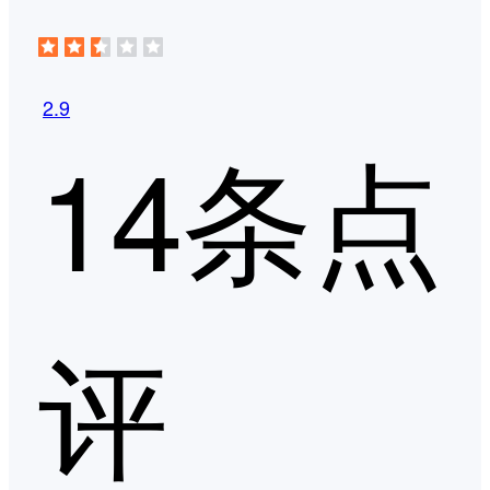
2.9
14条点
评