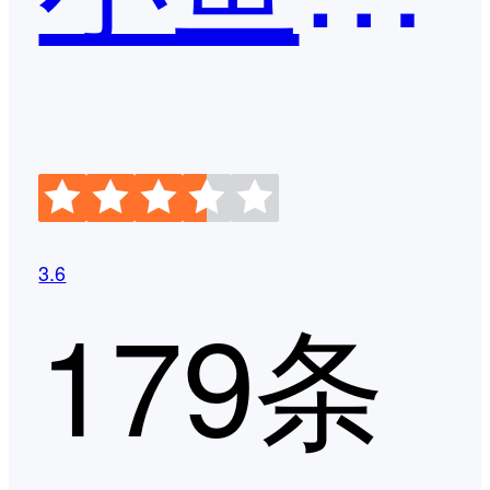
3.6
179条