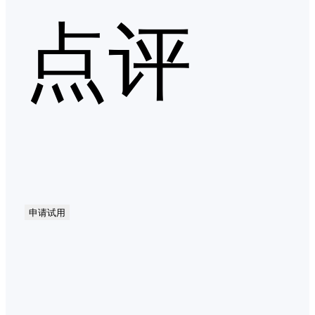
点评
申请试用