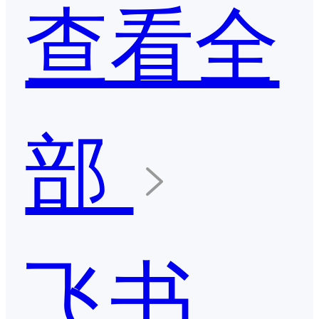
查看全
部
飞书