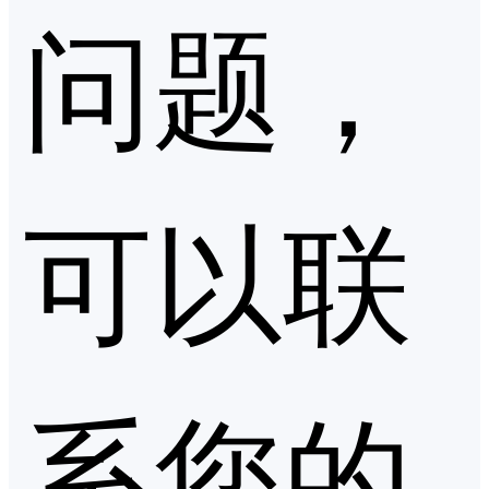
问题，
可以联
系您的