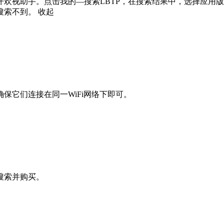
欢视助手。点击我的—搜索LBTP，在搜索结果中，选择应用
搜索不到。
收起
保它们连接在同一WiFi网络下即可。
搜索并购买。