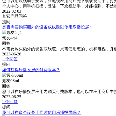
也可以用欢视助手安装，在电视应用商店先下载欢视助手，打开
个人中心，用手机扫描，登陆一下欢视助手，才能搜到。不然
2022-02-03
其它产品问答
提问
是否需要购买额外的设备或线缆以使用乐播投屏？
氪友4ej4
回答
不需要购买额外的设备或线缆。只需使用您的手机和电视，并确
2023-06-28
1 个回答
提问
如何获得乐播投屏的付费版本？
氪友0Sml
回答
您可以在乐播投屏应用内购买付费版本，也可以在应用商店中
2023-06-25
1 个回答
提问
我可以在多个设备上同时使用乐播投屏吗？