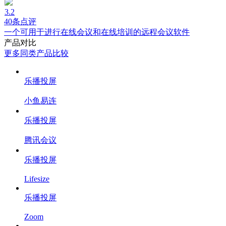
3.2
40条点评
一个可用于进行在线会议和在线培训的远程会议软件
产品对比
更多同类产品比较
乐播投屏
小鱼易连
乐播投屏
腾讯会议
乐播投屏
Lifesize
乐播投屏
Zoom