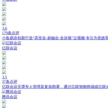
3.6
179条点评
小鱼易连创新打造“高安全·超融合·全连接”云视频,专注为党
亿联会议
3.5
37条点评
亿联会议无需专人管理及复杂部署，通过亿联智能终端或亿联
腾讯会议