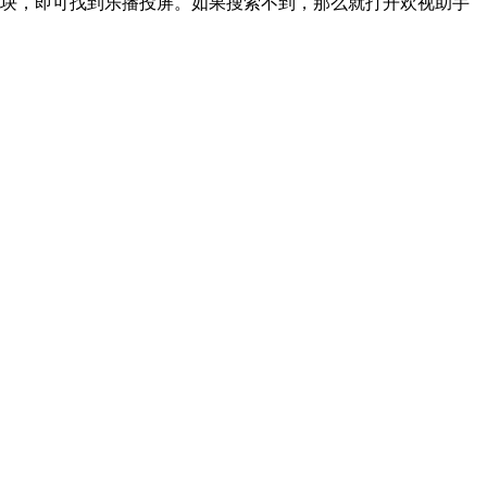
版块，即可找到乐播投屏。如果搜索不到，那么就打开欢视助手