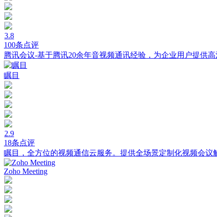
3.8
100条点评
腾讯会议-基于腾讯20余年音视频通讯经验，为企业用户提供
瞩目
2.9
18条点评
瞩目，全方位的视频通信云服务。提供全场景定制化视频会议
Zoho Meeting