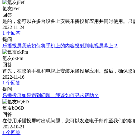
氪友jFef
回答
是的，您可以在多台设备上安装乐播投屏应用并同时使用。只需
2022-11-24
1 个回答
提问
乐播投屏我该如何将手机上的内容投射到电视屏幕上？
氪友okPm
回答
首先，在您的手机和电视上安装乐播投屏应用。然后，确保您的
2022-11-16
1 个回答
提问
乐播投屏如果遇到问题，我该如何寻求帮助？
氪友bQ6D
回答
在使用乐播投屏时出现问题，您可以发送电子邮件至我们的客
2022-10-21
1 个回答