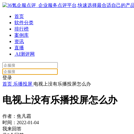
首页
软件分类
排行榜
案例库
资讯
直播
AI测评网
登录
首页
乐播投屏
电视上没有乐播投屏怎么办
电视上没有乐播投屏怎么办
作者：焦凡霜
时间：2022-01-04
我来回答