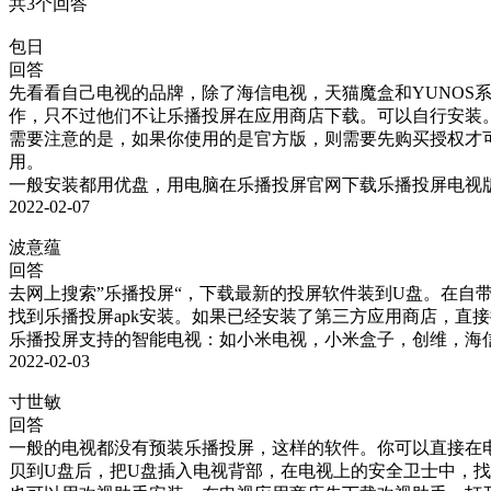
共3个回答
包日
回答
先看看自己电视的品牌，除了海信电视，天猫魔盒和YUNOS系
作，只不过他们不让乐播投屏在应用商店下载。可以自行安装。
需要注意的是，如果你使用的是官方版，则需要先购买授权才
用。

一般安装都用优盘，用电脑在乐播投屏官网下载乐播投屏电视
2022-02-07
波意蕴
回答
去网上搜索”乐播投屏“，下载最新的投屏软件装到U盘。在自
找到乐播投屏apk安装。如果已经安装了第三方应用商店，直接搜索
乐播投屏支持的智能电视：如小米电视，小米盒子，创维，海
2022-02-03
寸世敏
回答
一般的电视都没有预装乐播投屏，这样的软件。你可以直接在
贝到U盘后，把U盘插入电视背部，在电视上的安全卫士中，找