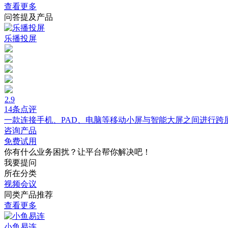
查看更多
问答提及产品
乐播投屏
2.9
14条点评
一款连接手机、PAD、电脑等移动小屏与智能大屏之间进行跨
咨询产品
免费试用
你有什么业务困扰？让平台帮你解决吧！
我要提问
所在分类
视频会议
同类产品推荐
查看更多
小鱼易连