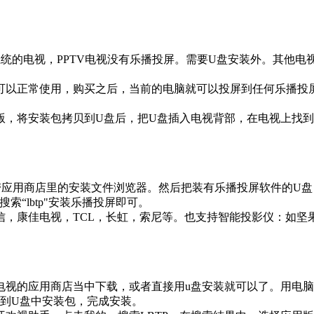
统的电视，PPTV电视没有乐播投屏。需要U盘安装外。其他电


可以正常使用，购买之后，当前的电脑就可以投屏到任何乐播投
版，将安装包拷贝到U盘后，把U盘插入电视背部，在电视上找到
带应用商店里的安装文件浏览器。然后把装有乐播投屏软件的U
“lbtp"安装乐播投屏即可。

信，康佳电视，TCL，长虹，索尼等。也支持智能投影仪：如坚
电视的应用商店当中下载，或者直接用u盘安装就可以了。用电脑
到U盘中安装包，完成安装。
