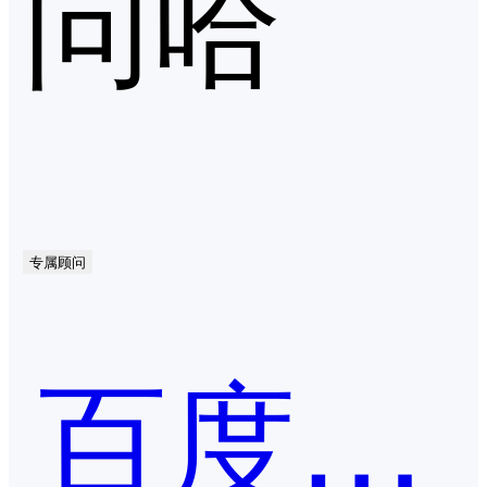
问哈
专属顾问
百度统计