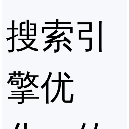
搜索引
擎优