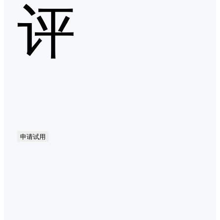
评
申请试用