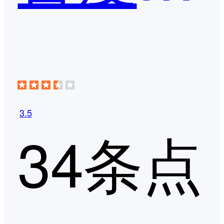
3.5
34条点