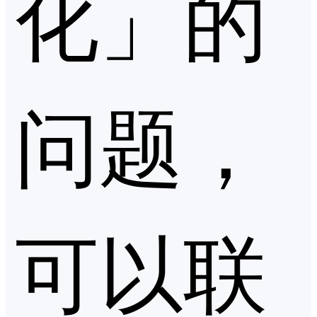
化」的
问题，
可以联