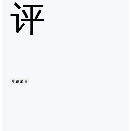
评
申请试用