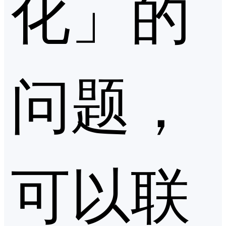
化」的
问题，
可以联