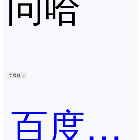
问哈
专属顾问
百度统计