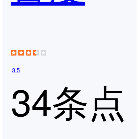
3.5
34条点