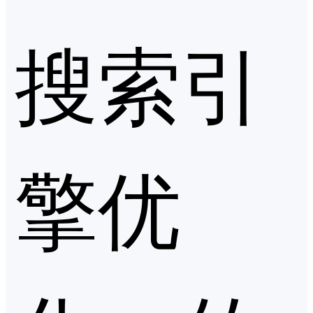
搜索引
擎优