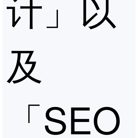
计」以
及
「SEO