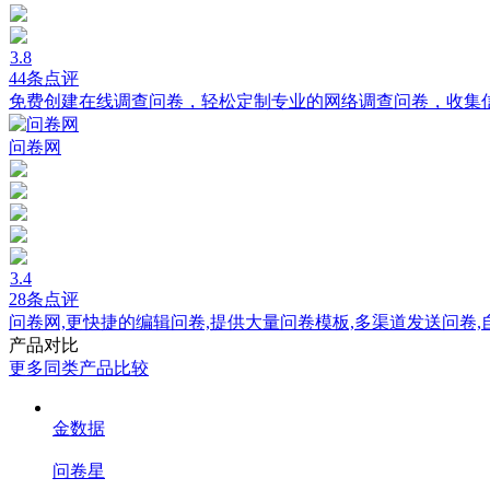
3.8
44条点评
免费创建在线调查问卷，轻松定制专业的网络调查问卷，收集
问卷网
3.4
28条点评
问卷网,更快捷的编辑问卷,提供大量问卷模板,多渠道发送问卷
产品对比
更多同类产品比较
金数据
问卷星