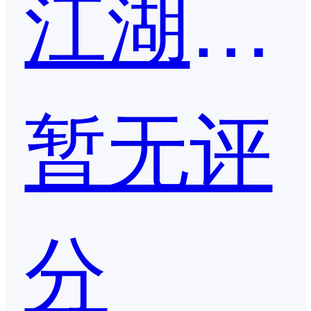
江湖CMS
暂无评
分