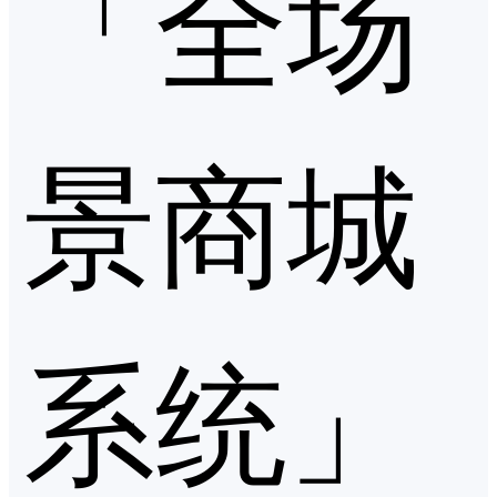
「全场
景商城
系统」