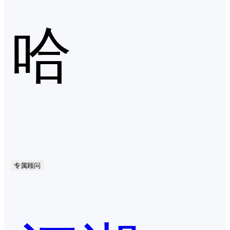
哈
专属顾问