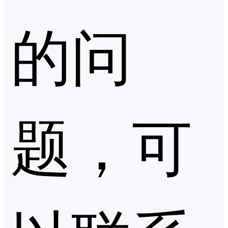
的问
题，可