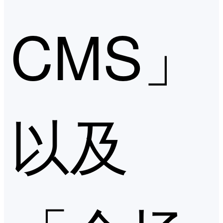
CMS」
以及