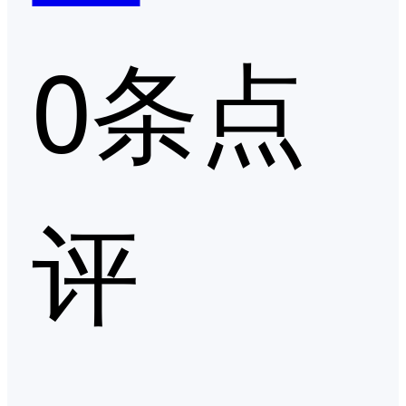
0条点
评