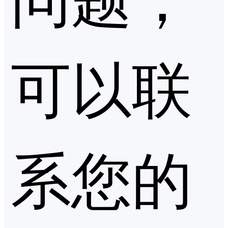
可以联
系您的