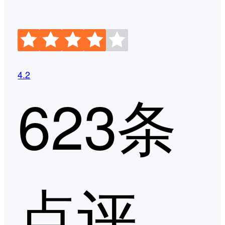
4.2
623条
点评