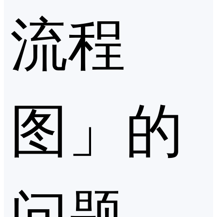
流程
图」的
问题，