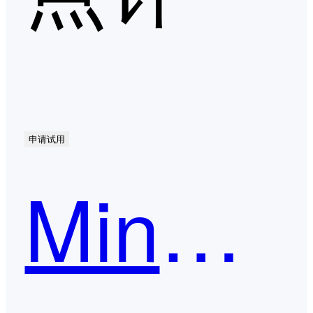
申请试用
MindMaster