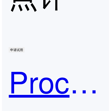
申请试用
ProcessOn