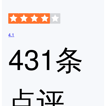
4.1
431条
点评