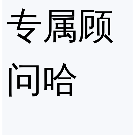
专属顾
问哈