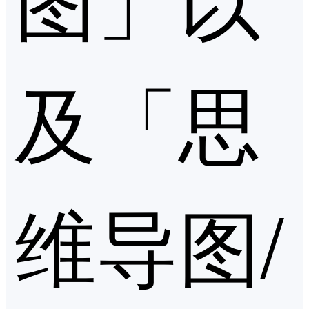
及「思
维导图/