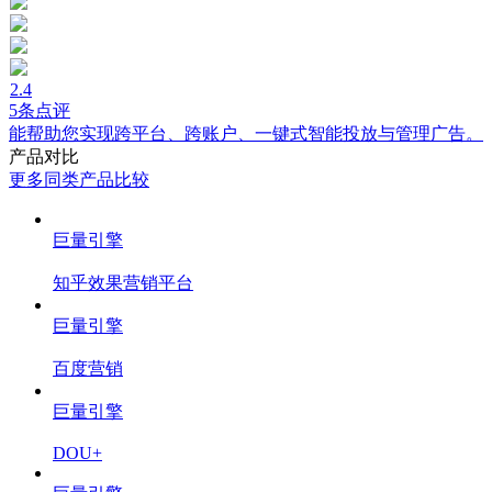
2.4
5条点评
能帮助您实现跨平台、跨账户、一键式智能投放与管理广告。
产品对比
更多同类产品比较
巨量引擎
知乎效果营销平台
巨量引擎
百度营销
巨量引擎
DOU+