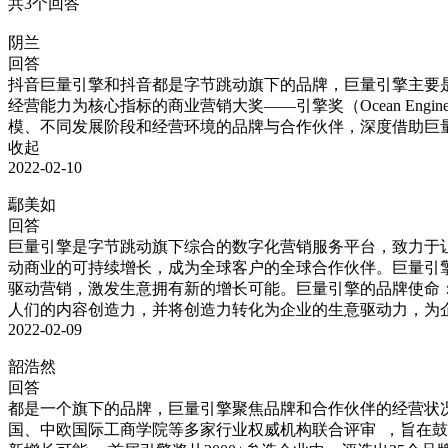
共3个回答
阴兰
回答
抖音巨量引擎和抖音都是字节跳动旗下的品牌，巨量引擎主要
经营能力为核心指标的商业营销大奖——引擎奖（Ocean Eng
收起
2022-02-10
鄢美如
回答
巨量引擎是字节跳动旗下综合的数字化营销服务平台，致力于
动商业的可持续增长，成为全球客户的全球合作伙伴。巨量引
驱动营销，激发生意拥有新的增长可能。巨量引擎的品牌使命
人们的内容创造力，并将创造力转化为企业的生意驱动力，为
2022-02-09
韶浩然
回答
都是一个旗下的品牌，巨量引擎聚焦品牌和合作伙伴的经营状况，推出
国、中欧国际工商学院等多家行业权威机构联合评审  ，旨在