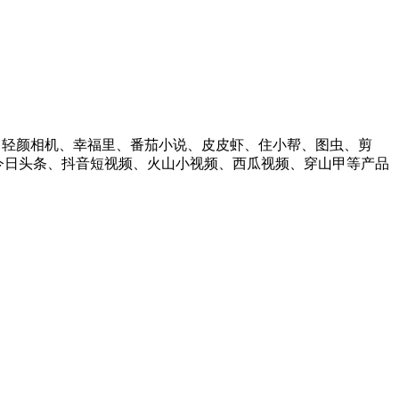
萌、轻颜相机、幸福里、番茄小说、皮皮虾、住小帮、图虫、剪
整合了今日头条、抖音短视频、火山小视频、西瓜视频、穿山甲等产品