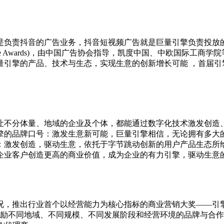
是负责抖音的广告业务，抖音短视频广告就是巨量引擎负责投放
ine Awards)，由中国广告协会指导，凯度中国、中欧国际工
让不分体量、地域的企业及个体，都能通过数字化技术激发创造
擎的品牌口号：激发生意新可能，巨量引擎相信，无论拥有多大
：激发创造，驱动生意，依托于字节跳动创新的用户产品生态所
企业客户创造更高的商业价值，成为企业的有力引擎，驱动生意
行业首个以经营能力为核心指标的商业营销大奖——引擎奖（Ocea
鼓励不同地域、不同规模、不同发展阶段和经营环境的品牌与合