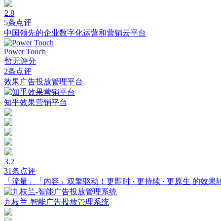
2.8
5条点评
中国领先的企业数字化运营和营销云平台
Power Touch
暂无评分
2条点评
效果广告投放管理平台
知乎效果营销平台
3.2
31条点评
「流量」「内容」双擎驱动！更即时 · 更持续 · 更原生 的效果
九枝兰-智能广告投放管理系统