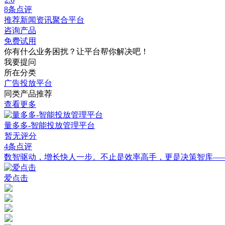
8条点评
推荐新闻资讯聚合平台
咨询产品
免费试用
你有什么业务困扰？让平台帮你解决吧！
我要提问
所在分类
广告投放平台
同类产品推荐
查看更多
量多多-智能投放管理平台
暂无评分
4条点评
数智驱动，增长快人一步。不止是效率高手，更是决策智库—
爱点击