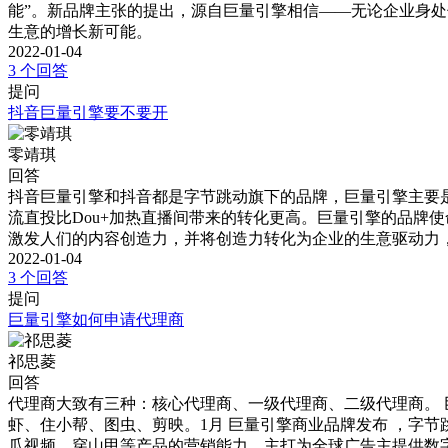
能”。新品牌主张的提出，源自巨量引擎相信——无论企业身
生意的增长新可能。
2022-01-04
3 个回答
提问
抖音巨量引擎要不要开
零靖琪
回答
抖音巨量引擎和抖音都是字节跳动旗下的品牌，巨量引擎主要是负
流直投比Dou+加热直播间带来的转化更高。巨量引擎的品牌
激发人们的内容创造力，并将创造力转化为企业的生意驱动力
2022-01-04
3 个回答
提问
巨量引擎如何申请代理商
祁思菱
回答
代理商大致有三种：核心代理商、一级代理商、二级代理商。 
虾、住小帮、图虫、剪映。1月 巨量引擎商业品牌发布 ，字节跳
瓜视频、穿山甲等产品的营销能力，主打为全球广告主提供数字