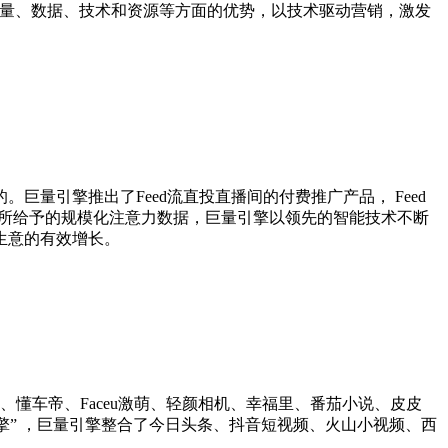
流量、数据、技术和资源等方面的优势，以技术驱动营销，激发
量引擎推出了Feed流直投直播间的付费推广产品， Feed
态所给予的规模化注意力数据，巨量引擎以领先的智能技术不断
生意的有效增长。
懂车帝、Faceu激萌、轻颜相机、幸福里、番茄小说、皮皮
量引擎” ，巨量引擎整合了今日头条、抖音短视频、火山小视频、西