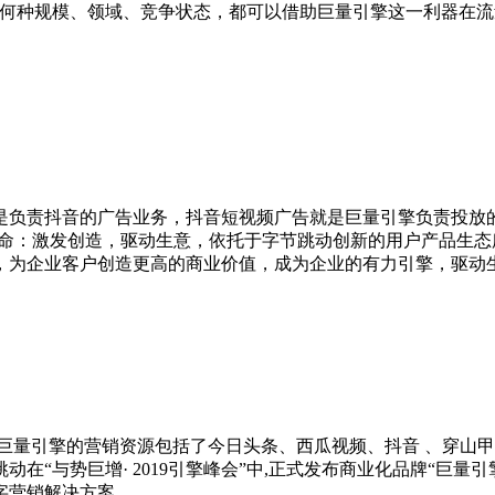
处何种规模、领域、竞争状态，都可以借助巨量引擎这一利器在
责抖音的广告业务，抖音短视频广告就是巨量引擎负责投放的。巨
使命：激发创造，驱动生意，依托于字节跳动创新的用户产品生
，为企业客户创造更高的商业价值，成为企业的有力引擎，驱动
巨量引擎的营销资源包括了今日头条、西瓜视频、抖音 、穿山甲、
动在“与势巨增· 2019引擎峰会”中,正式发布商业化品牌“巨
营销解决方案 。