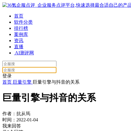
首页
软件分类
排行榜
案例库
资讯
直播
AI测评网
登录
首页
巨量引擎
巨量引擎与抖音的关系
巨量引擎与抖音的关系
作者：抗从筠
时间：2022-01-04
我来回答