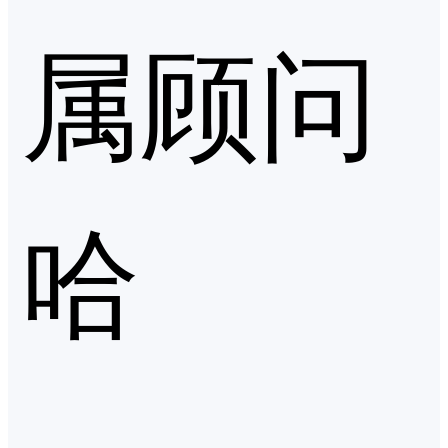
属顾问
哈