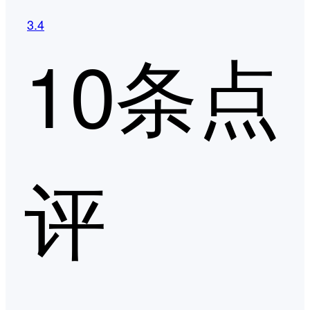
3.4
10条点
评