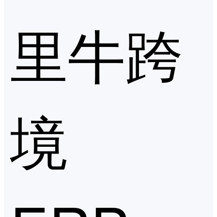
里牛跨
境