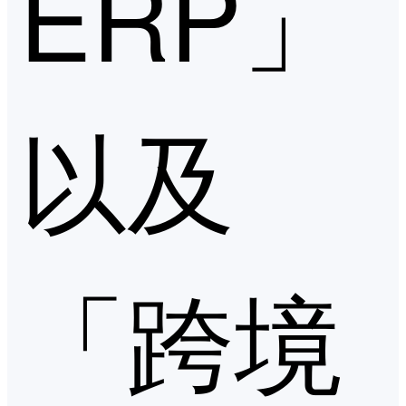
ERP」
以及
「跨境