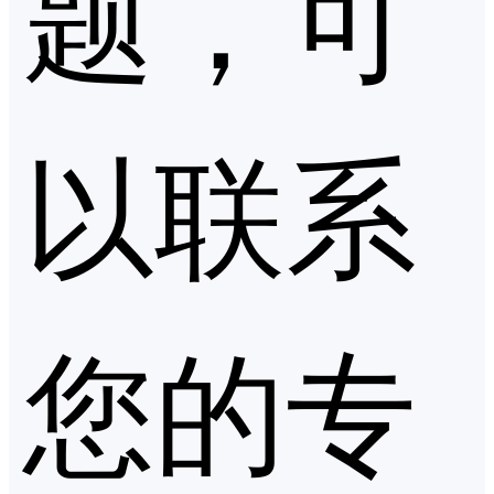
题，可
以联系
您的专