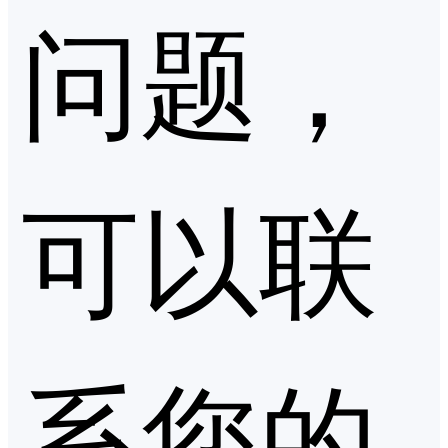
问题，
可以联
系您的