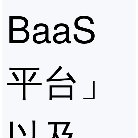
BaaS
平台」
以及