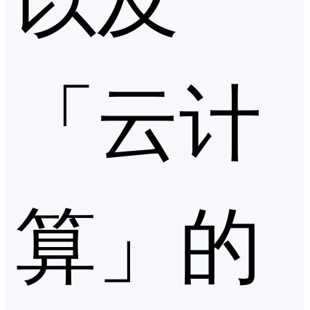
「云计
算」的