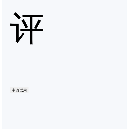
评
申请试用