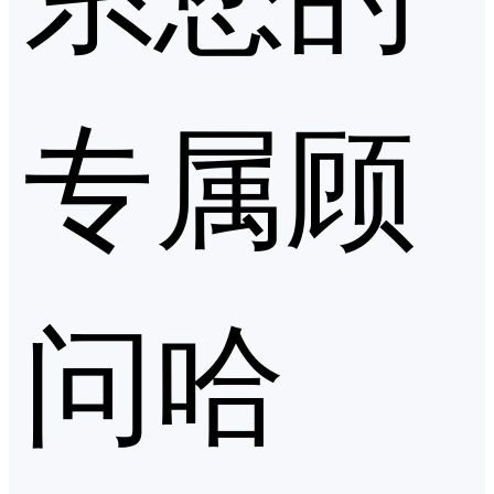
专属顾
问哈