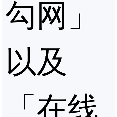
勾网」
以及
「在线