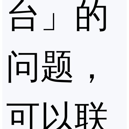
台」的
问题，
可以联