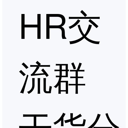
HR交
流群
干货分