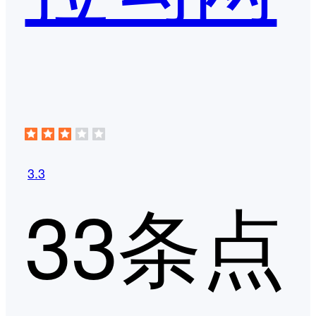
3.3
33条点