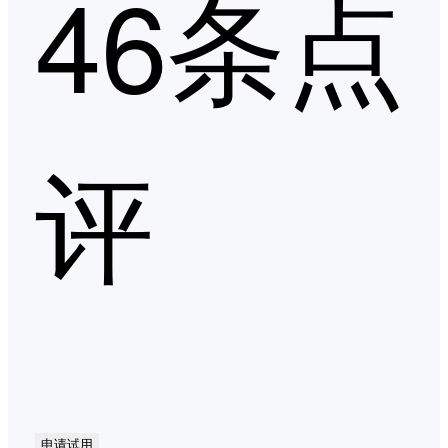
46条点
评
申请试用