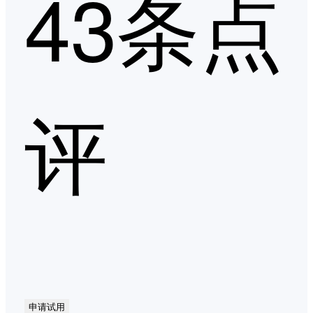
43条点
评
申请试用