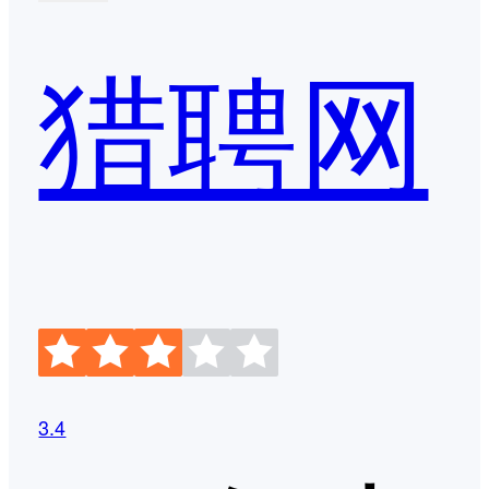
猎聘网
3.4