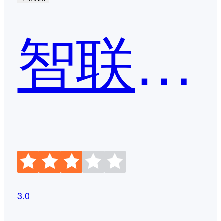
智联招聘
3.0