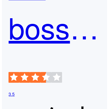
boss直聘
3.5