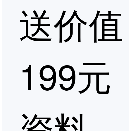
送价值
199元
资料