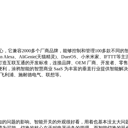
心，它兼容2000多个厂商品牌，能够控制和管理100多款不同
on Alexa、AliGenie(天猫精灵)、DuerOS、小米米家、IFT
造互联互通的开发标准，连接品牌、OEM 厂商、开发者、零
利，涂鸦智能的智慧商业 SaaS 为丰富的垂直行业提供智能
括飞利浦、施耐德电气、联想等。
未知的问题的影响。智能开关的外观很好看，用着也基本没太大问
成为可能。切换的核心在于对电器设备的管理，而智能切换的延