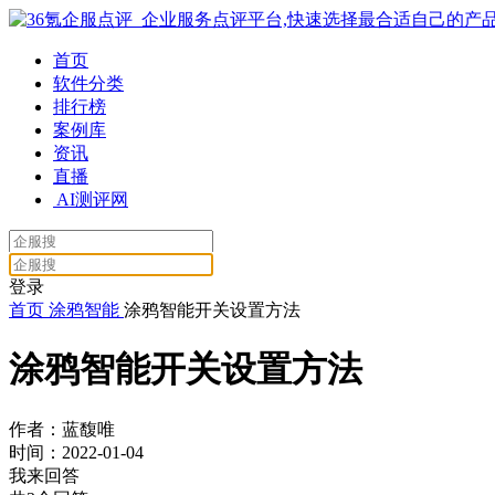
首页
软件分类
排行榜
案例库
资讯
直播
AI测评网
登录
首页
涂鸦智能
涂鸦智能开关设置方法
涂鸦智能开关设置方法
作者：蓝馥唯
时间：2022-01-04
我来回答