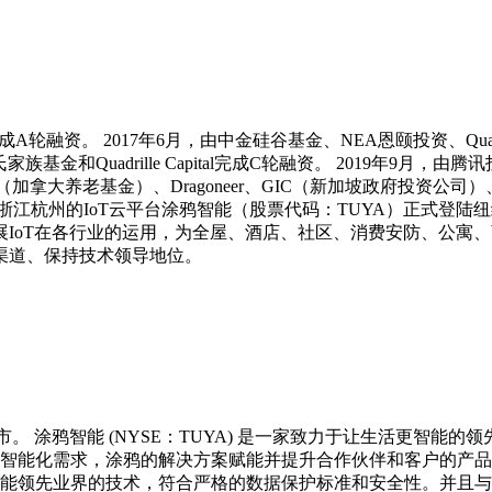
资。 2017年6月，由中金硅谷基金、NEA恩颐投资、Quadrill
族基金和Quadrille Capital完成C轮融资。 2019年9月，
（加拿大养老基金）、Dragoneer、GIC（新加坡政府投资公司）
于浙江杭州的IoT云平台涂鸦智能（股票代码：TUYA）正式登陆
IoT在各行业的运用，为全屋、酒店、社区、消费安防、公寓
渠道、保持技术领导地位。
所上市。 涂鸦智能 (NYSE：TUYA) 是一家致力于让生活更
的智能化需求，涂鸦的解决方案赋能并提升合作伙伴和客户的产
鸦智能领先业界的技术，符合严格的数据保护标准和安全性。并且