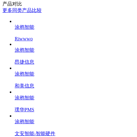
产品对比
更多同类产品比较
涂鸦智能
Riwwwo
涂鸦智能
昂捷信息
涂鸦智能
和美信息
涂鸦智能
璞华PMS
涂鸦智能
文安智能-智能硬件