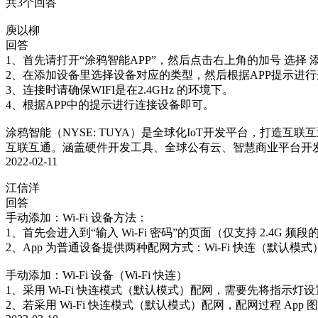
共3个回答
庾以柳
回答
1、首先请打开“涂鸦智能APP”，然后点击右上角的加号 选择 添
2、在添加设备里选择设备对应的类型，然后根据APP提示进行
3、连接时请确保WIFI是在2.4GHz 的环境下。

4、根据APP中的提示进行连接设备即可。

涂鸦智能（NYSE: TUYA）是全球化IoT开发平台，打
互联互通。涵盖硬件开发工具、全球公有云、智慧商业平台开
2022-02-11
江信洋
回答
手动添加：Wi-Fi 设备方法：

1、首先会进入到“输入 Wi-Fi 密码”的页面（仅支持 2.4G 频段的
2、App 为普通设备提供两种配网方式：Wi-Fi 快连（默认
手动添加：Wi-Fi 设备（Wi-Fi 快连）

1、采用 Wi-Fi 快连模式（默认模式）配网，需要先将指示灯
2、若采用 Wi-Fi 快连模式（默认模式）配网，配网过程 A