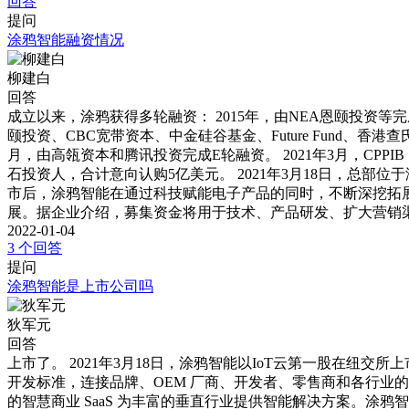
回答
提问
涂鸦智能融资情况
柳建白
回答
成立以来，涂鸦获得多轮融资： 2015年，由NEA恩颐投资等完成A轮融
颐投资、CBC宽带资本、中金硅谷基金、Future Fund、香港查氏家
月，由高瓴资本和腾讯投资完成E轮融资。 2021年3月，CPPIB
石投资人，合计意向认购5亿美元。 2021年3月18日，总部位
市后，涂鸦智能在通过科技赋能电子产品的同时，不断深挖拓展
展。据企业介绍，募集资金将用于技术、产品研发、扩大营销
2022-01-04
3 个回答
提问
涂鸦智能是上市公司吗
狄军元
回答
上市了。 2021年3月18日，涂鸦智能以IoT云第一股在纽交
开发标准，连接品牌、OEM 厂商、开发者、零售商和各行业
的智慧商业 SaaS 为丰富的垂直行业提供智能解决方案。涂