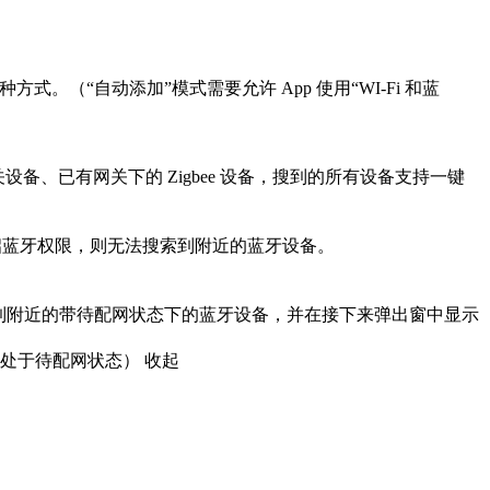
。（“自动添加”模式需要允许 App 使用“WI-Fi 和蓝
网关设备、已有网关下的 Zigbee 设备，搜到的所有设备支持一键
若不开启蓝牙权限，则无法搜索到附近的蓝牙设备。

扫描到附近的带待配网状态下的蓝牙设备，并在接下来弹出窗中显示
须处于待配网状态）
收起