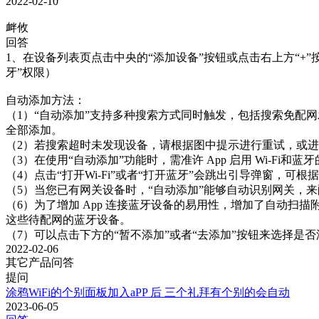
2022-02-10
衅攸
回答
1、在设备列表页点击中央的“添加设备”按钮或点击右上方“+”按钮
牙”权限）

自动添加方法：

（1）“自动添加”支持多种搜索方式同时触发，包括搜索免配网发现的 
全部添加。

（2）若搜索超时未发现设备，请根据图中提示进行重试，或进行
（3）在使用“自动添加”功能时，需准许 App 启用 Wi-Fi和
（4）点击“打开Wi-Fi”或者“打开蓝牙”会跳出引导弹窗，可根据步
（5）当您已有网关设备时，“自动添加”能够自动识别网关，
（6）为了增加 App 连接蓝牙设备的易用性，增加了自动扫
这些待配网的蓝牙设备。

（7）可以点击下方的“暂不添加”或者“去添加”按钮来选择是
2022-02-06
其它产品问答
提问
涂鸦WiFi的个别面板加入aPP 后 三个礼拜有个别的会自动
2023-06-05