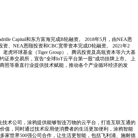
e Capital和东方富海完成B轮融资。 2018年5月，由NEA恩
由腾讯投资、NEA恩颐投资和CBC宽带资本完成D轮融资。 2021年2
、老虎环球基金（Tiger Group）、腾讯投资及高瓴资本等六大基
纽约证券交易所，宣告“全球IoT云平台第一股”成功挂牌上市。 上
、商照等垂直行业提供技术赋能，推动各个产业循环经济的发
智能的领先技术公司，涂鸦提供能够智连万物的云平台，打造互联互通的
品价值，同时通过技术应用使消费者的生活更加便利，涂鸦智能
与多家世界500强公司合作，让生活更智能，包括飞利浦、施耐德