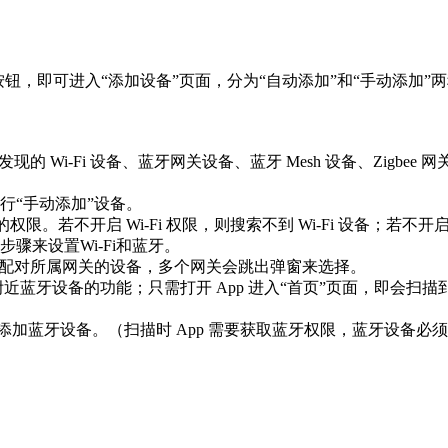
，即可进入“添加设备”页面，分为“自动添加”和“手动添加”两种方式
Wi-Fi 设备、蓝牙网关设备、蓝牙 Mesh 设备、Zigbee 
“手动添加”设备。

蓝牙的权限。若不开启 Wi-Fi 权限，则搜索不到 Wi-Fi 设备；
骤来设置Wi-Fi和蓝牙。

来配对所属网关的设备，多个网关会跳出弹窗来选择。

描附近蓝牙设备的功能；只需打开 App 进入“首页”页面，即会
否添加蓝牙设备。（扫描时 App 需要获取蓝牙权限，蓝牙设备必