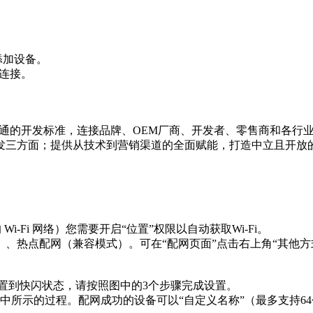
加设备。

连接。

造互联互通的开发标准，连接品牌、OEM厂商、开发者、零售商和
发三方面；提供从技术到营销渠道的全面赋能，打造中立且开放
 Wi-Fi 网络）您需要开启“位置”权限以自动获取Wi-Fi。

模式）、热点配网（兼容模式）。可在“配网页面”点击右上角“其他方
设置到快闪状态，请按照图中的3个步骤完成设置。

pp 图中所示的过程。配网成功的设备可以“自定义名称”（最多支