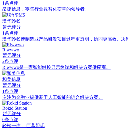
1条点评
昂捷信息，零售行业数智化变革的领导者。
璞华PMS
暂无评分
1条点评
璞华PMS使制造业产品研发项目过程更透明，协同更高效、决
Riwwwo
暂无评分
2条点评
Riwwwo是一家智能触控显示终端和解决方案供应商。
和美信息
暂无评分
1条点评
专注为金融业提供基于人工智能的综合解决方案。
Rokid Station
暂无评分
0条点评
轻松一连， 巨幕即现