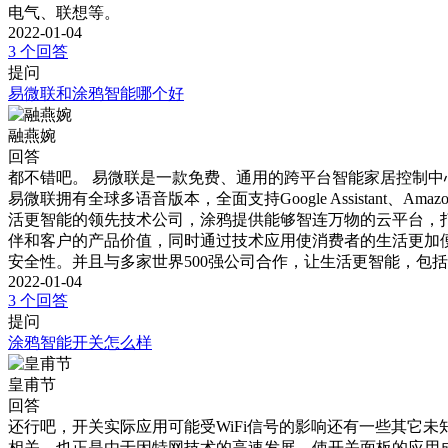
电气、联想等。
2022-01-04
3 个回答
提问
易微联和涂鸦智能哪个好
融燕婉
回答
都不错吧。 易微联是一款免费、通用的跨平台智能家居控制中
易微联拥有全球多语音版本，全面支持Google Assistant、Amaz
活更智能的领先技术公司，涂鸦提供能够智连万物的云平台，打
伴和客户的产品价值，同时通过技术应用使消费者的生活更加便
安全性。并且与多家世界500强公司合作，让生活更智能，包
2022-01-04
3 个回答
提问
涂鸦智能开关怎么样
皇甫节
回答
还行吧，开关实际应用可能受WiFi信号的影响还有一些其它
相关，也正是由于因特网技术的高速发展，使开关面板的应用