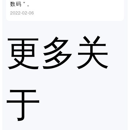
数码 ” 。
2022-02-06
更多关
于