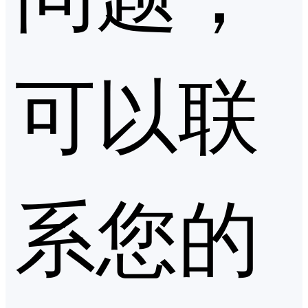
可以联
系您的