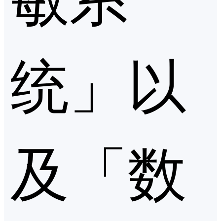
统」以
及「数