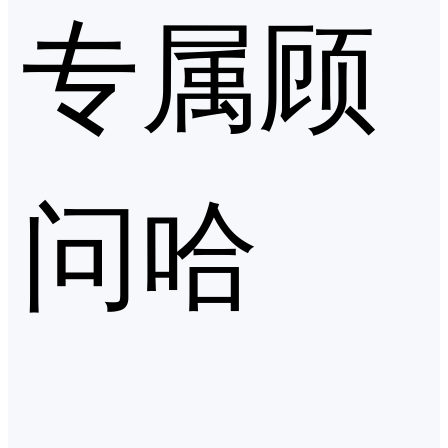
专属顾
问哈