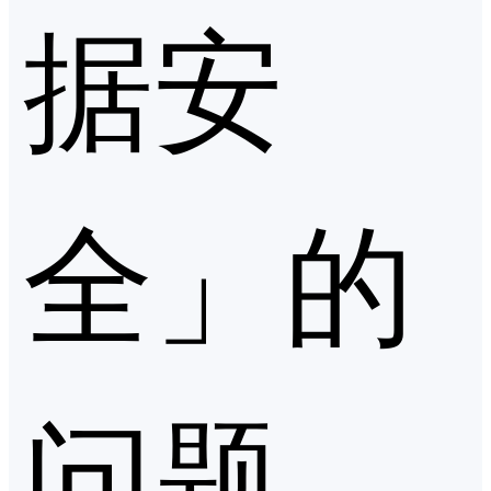
据安
全」的
问题，