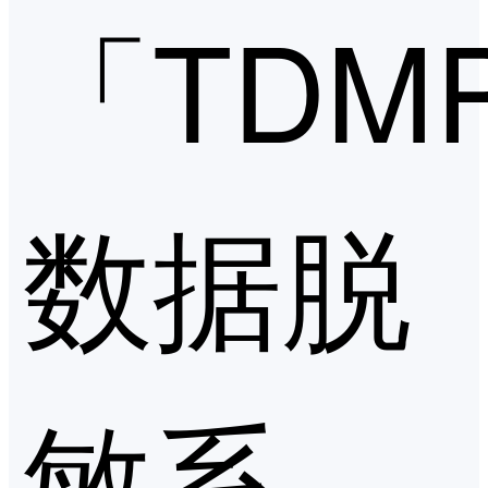
「TDM
数据脱
敏系