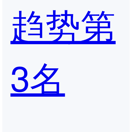
趋势第
3名