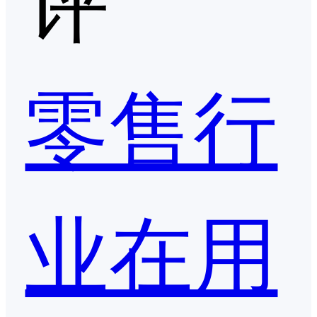
零售行
业在用