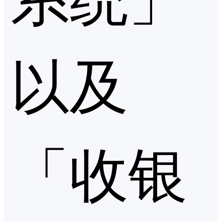
以及
「收银