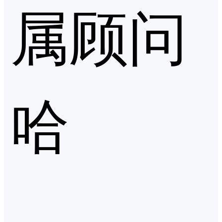
属顾问
哈