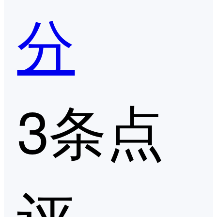
分
3条点
评