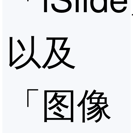
以及
「图像