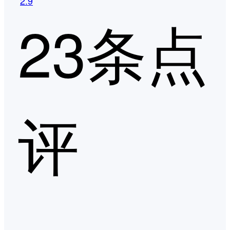
2.9
23条点
评