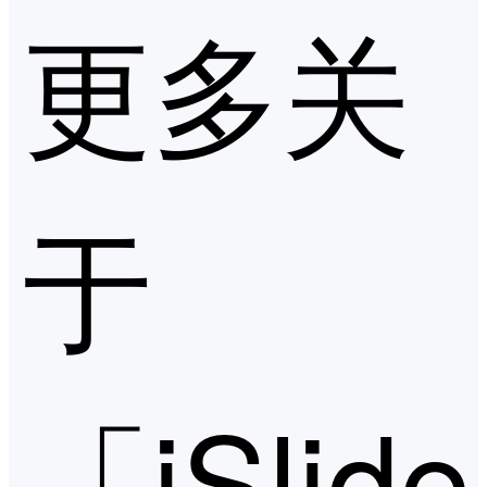
更多关
于
「iSlid