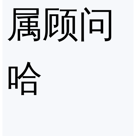
属顾问
哈