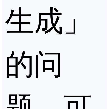
生成」
的问
题，可