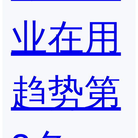
业在用
趋势第