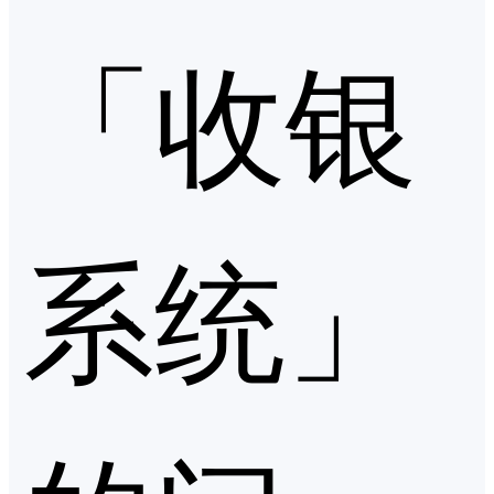
「收银
系统」