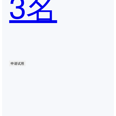
3名
申请试用