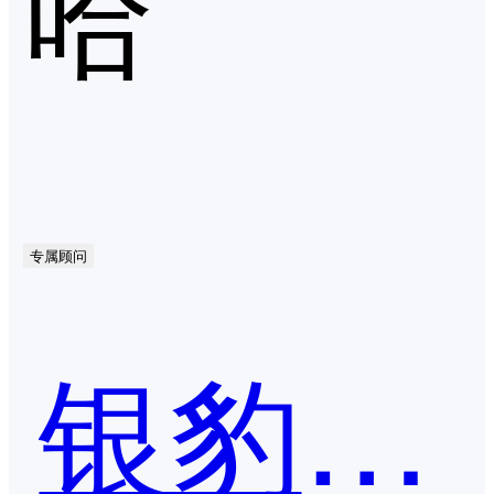
哈
专属顾问
银豹收银系统