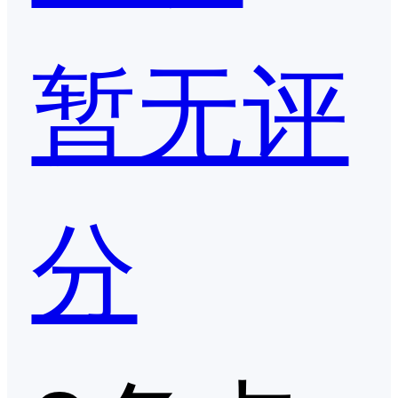
暂无评
分