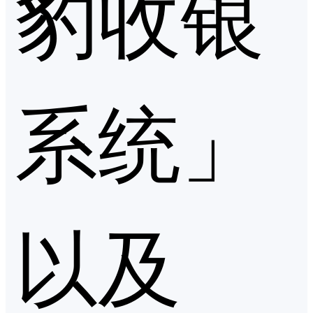
豹收银
系统」
以及