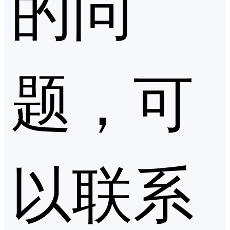
的问
题，可
以联系