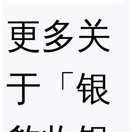
更多关
于「银