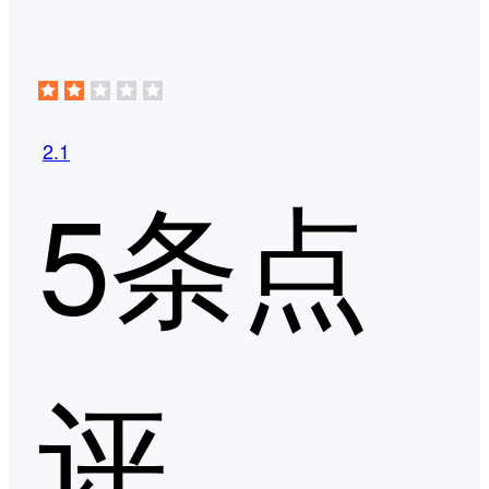
2.1
5条点
评