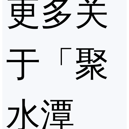
更多关
于「聚
水潭