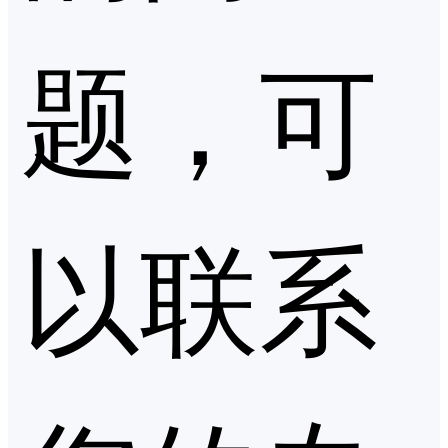
题，可
以联系