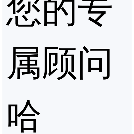
您的专
属顾问
哈