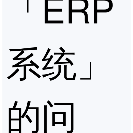
「ERP
系统」
的问