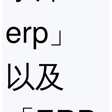
erp」
以及