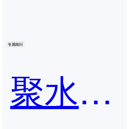
专属顾问
聚水潭erp