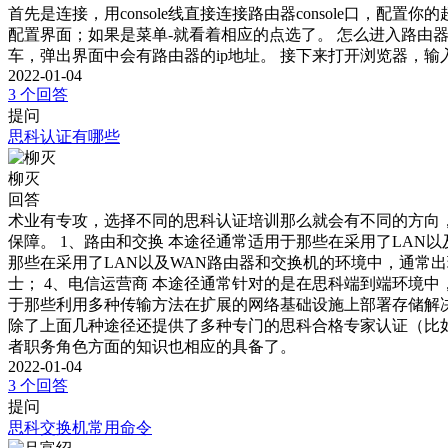
首先是连接，用console线直接连接路由器console口，配
配置界面；如果是菜单-就看着相应的点选了。 怎么进入路由器设置界
车，弹出界面中会有路由器的ip地址。 接下来打开浏览器，输
2022-01-04
3 个回答
提问
思科认证有哪些
柳灭
回答
术业有专攻，选择不同的思科认证培训那么就会有不同的方向
保障。 1、路由和交换 本途径通常适用于那些在采用了LAN
那些在采用了LAN以及WAN路由器和交换机的环境中，通常
士； 4、电信运营商 本途径通常针对的是在思科端到端环境
于那些利用多种传输方法在扩展的网络基础设施上部署存储解决
除了上面几种途径还提供了多种专门的思科合格专家认证（比如：
者职务角色方面的知识也相应的具备了。
2022-01-04
3 个回答
提问
思科交换机常用命令