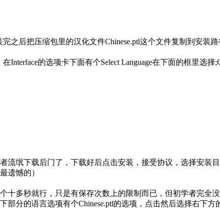
torials.exe 。安装完之后把压缩包里的汉化文件Chinese.ptl这个
Interface的选项卡下面有个Select Language在下面的框里选择;Chi
者流氓下载后门了，下载好后点击安装，接受协议，选择安装目
最遗憾的）

个十多秒就行，只是有保存次数上的限制而已，但初学者完全没