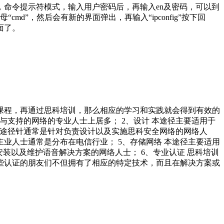
p。其次，命令提示符模式，输入用户密码后，再输入en及密码，可以到
md”，然后会有新的界面弹出，再输入“ipconfig”按下回
面了。
课程，再通过思科培训，那么相应的学习和实践就会得到有效的
与支持的网络的专业人士上居多； 2、设计 本途径主要适用于
 本途径针通常是针对负责设计以及实施思科安全网络的网络人
业人士通常是分布在电信行业； 5、存储网络 本途径主要适用
装以及维护语音解决方案的网络人士； 6、专业认证 思科培训
过这些认证的朋友们不但拥有了相应的特定技术，而且在解决方案或