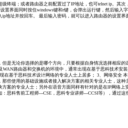
置你的超级终端；或者路由器之前配置过了IP地址，也可telnet i
面同时按住windows键和r键，会弹出运行键，然后输入字母“c
入ip地址并按回车。 最后输入密码，就可以进入路由器的设置界
，但是无论你选择的是哪个方向，只要根据自身情况选择相应的
以及WAN路由器和交换机的环境中，通常出现在基于思科技术安装
出现在基于思科技术设计网络的专业人士上居多； 3、网络安全
中，那些使用的基础设施或者接入解决方案的相关专业人士，这种主
方案的专业人士；另外在语音方面同样有针对的是在IP网络上安
思科售前工程师---CSE，思科专业讲师---CCSI等），通