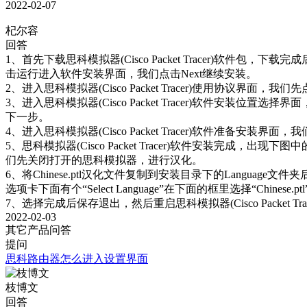
2022-02-07
杞尔容
回答
1、首先下载思科模拟器(Cisco Packet Tracer)
击运行进入软件安装界面，我们点击Next继续安装。 

2、进入思科模拟器(Cisco Packet Tracer)使用协议界面，我们先
3、进入思科模拟器(Cisco Packet Tracer)软件安装
下一步。 

4、进入思科模拟器(Cisco Packet Tracer)软件准备安装界
5、思科模拟器(Cisco Packet Tracer)软件安装完
们先关闭打开的思科模拟器，进行汉化。 

6、将Chinese.ptl汉化文件复制到安装目录下的Language文件夹后，
选项卡下面有个“Select Language”在下面的框里选择“Chinese.ptl
7、选择完成后保存退出，然后重启思科模拟器(Cisco Packe
2022-02-03
其它产品问答
提问
思科路由器怎么进入设置界面
枝博文
回答