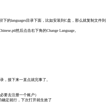
文件复制到安装路径下的languages目录下面，比如安装到C盘，那么就复制文件到
nese.ptl然后点击右下角的Change Language。

录，接下来一直点就完事了。

必要去注册一个账户）
