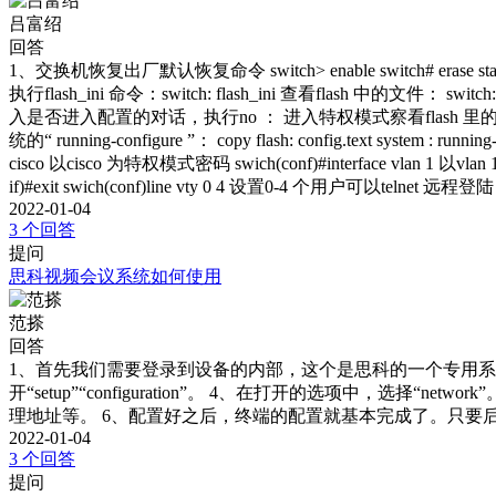
吕富绍
回答
1、交换机恢复出厂默认恢复命令 switch> enable switch# eras
执行flash_ini 命令：switch: flash_ini 查看flash 中的文件： switch: dir
入是否进入配置的对话，执行no ： 进入特权模式察看flash 里的文件： show flash : 把
统的“ running-configure ”： copy flash: config.text system 
cisco 以cisco 为特权模式密码 swich(conf)#interface vlan 1 以vla
if)#exit swich(conf)line vty 0 4 设置0-4 个用户可以telnet 远程登陆 swic
2022-01-04
3 个回答
提问
思科视频会议系统如何使用
范搽
回答
1、首先我们需要登录到设备的内部，这个是思科的一个专用系
开“setup”“configuration”。 4、在打开的选项中，选择
理地址等。 6、配置好之后，终端的配置就基本完成了。只要
2022-01-04
3 个回答
提问