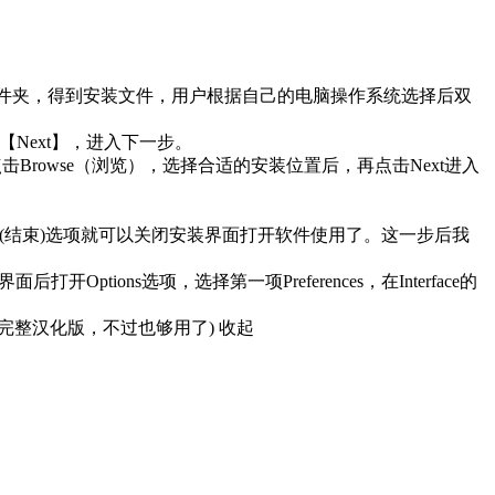
压到当前文件夹，得到安装文件，用户根据自己的电脑操作系统选择后双
点击【Next】，进入下一步。

者点击Browse（浏览），选择合适的安装位置后，再点击Next进入
inish(结束)选项就可以关闭安装界面打开软件使用了。这一步后我
打开Options选项，选择第一项Preferences，在Interface的
个不完整汉化版，不过也够用了)
收起