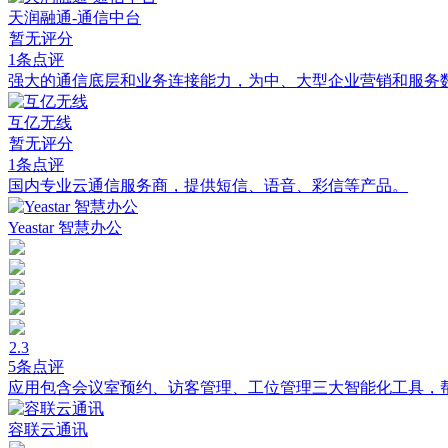
天润融通-通信中台
暂无评分
1条点评
强大的通信底层和业务连接能力，为中、大型企业营销和服务
互亿无线
暂无评分
1条点评
国内专业云通信服务商，提供短信、语音、彩信等产品。
Yeastar 智慧办公
2.3
5条点评
应用包含会议室预约、访客管理、工位管理三大智能化工具，
容联云通讯