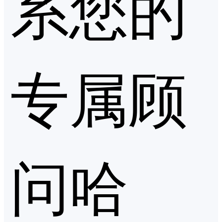
系您的
专属顾
问哈