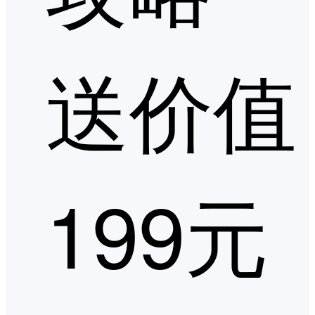
送价值
199元