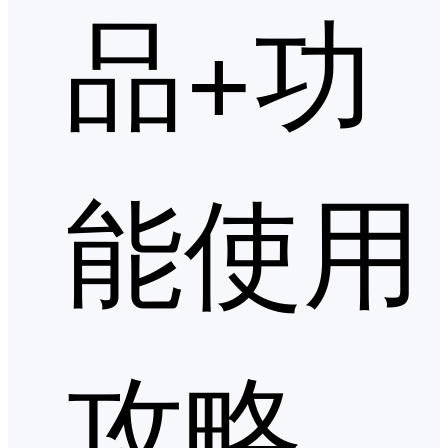
品+功
能使用
攻略