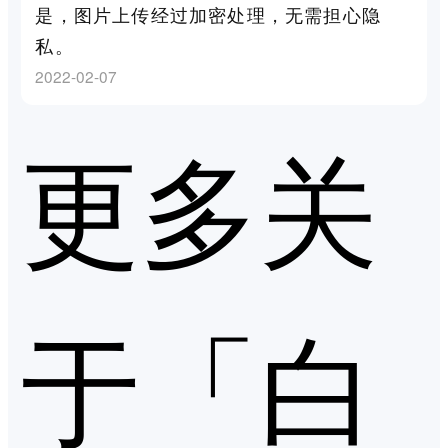
是，图片上传经过加密处理，无需担心隐
私。
2022-02-07
更多关
于「白