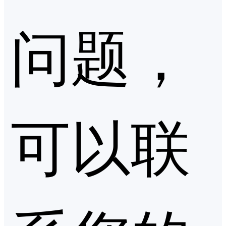
问题，
可以联