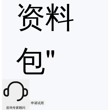
资料
包"
申请试用
咨询专家顾问