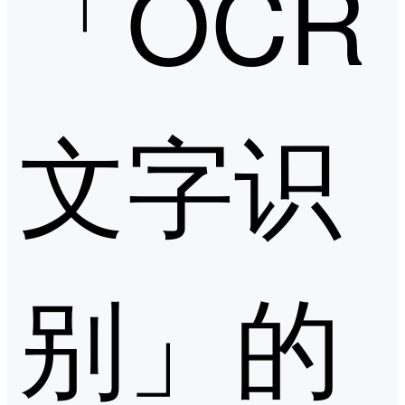
「OCR
文字识
别」的