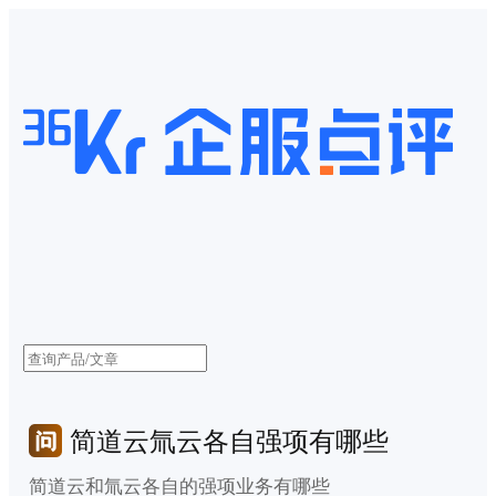
简道云氚云各自强项有哪些
简道云和氚云各自的强项业务有哪些