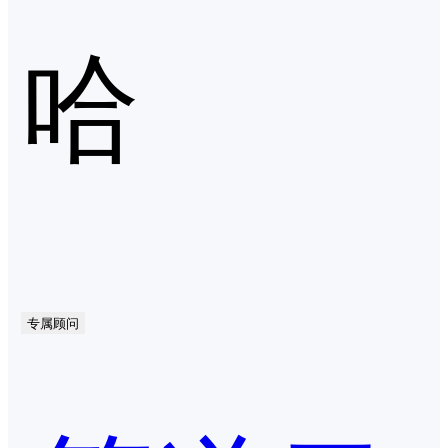
哈
专属顾问