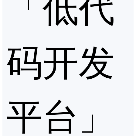
「低代
码开发
平台」