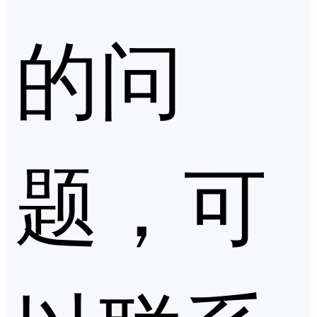
的问
题，可