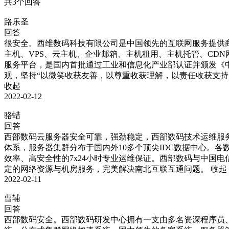
共3个回答
路乐圣
回答
很安全。西维数码科技有限公司是中国领先的互联网服务提供商
主机、VPS、云主机、企业邮箱、主机租用、主机托管、CD
服务平台，是国内首批通过工业和信息化产业部认证并颁发《
收起
2022-02-12
骆蜡
回答
西部数码云服务器安全可靠，强劲稳定，西部数码技术运维服务
体系，服务器集群分布于国内外10多个顶尖IDC数据中心。
效率、高安全性的7x24小时专业运维保证。西部数码与中国
定的网络资源与机房服务，完美解决南北互联互通问题。
收起
2022-02-11
曹辅
回答
西部数码安全。西部数码研发中心拥有一支由多名资深程序员