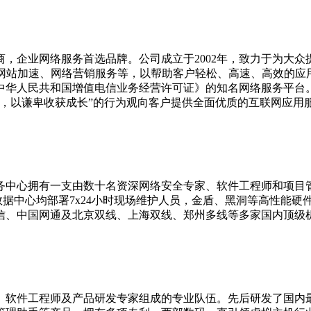
，企业网络服务首选品牌。公司成立于2002年，致力于为大众
N网站加速、网络营销服务等，以帮助客户轻松、高速、高效的
中华人民共和国增值电信业务经营许可证》的知名网络服务平台。
中心拥有一支由数十名资深网络安全专家、软件工程师和项目管
各数据中心均部署7x24小时现场维护人员，金盾、黑洞等高性能
电信、中国网通及北京双线、上海双线、郑州多线等多家国内顶
、软件工程师及产品研发专家组成的专业队伍。先后研发了国内最