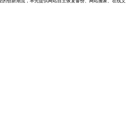
业的创新潮流，率先提供网站自主恢复备份、网站搬家、在线文