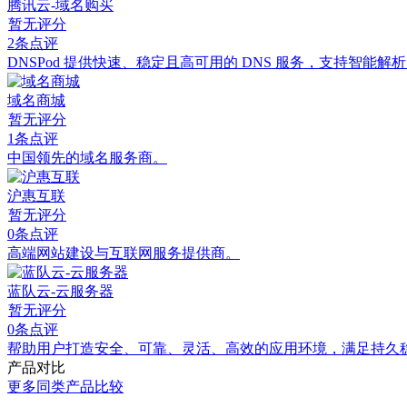
腾讯云-域名购买
暂无评分
2条点评
DNSPod 提供快速、稳定且高可用的 DNS 服务，支持智能
域名商城
暂无评分
1条点评
中国领先的域名服务商。
沪惠互联
暂无评分
0条点评
高端网站建设与互联网服务提供商。
蓝队云-云服务器
暂无评分
0条点评
帮助用户打造安全、可靠、灵活、高效的应用环境，满足持久
产品对比
更多同类产品比较