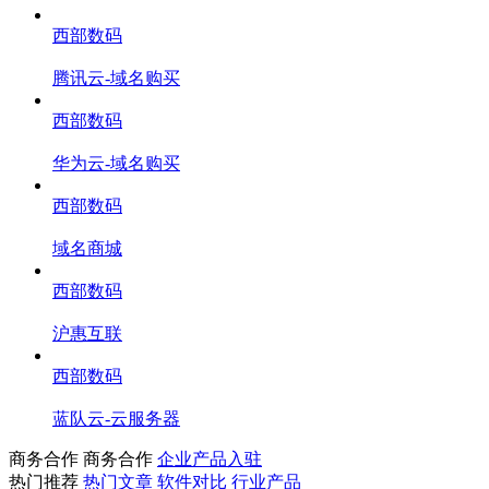
西部数码
腾讯云-域名购买
西部数码
华为云-域名购买
西部数码
域名商城
西部数码
沪惠互联
西部数码
蓝队云-云服务器
商务合作
商务合作
企业产品入驻
热门推荐
热门文章
软件对比
行业产品