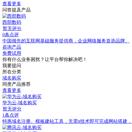
查看更多
问答提及产品
西部数码
暂无评分
0条点评
中国领先的互联网基础服务提供商，企业网络服务首选品牌。
咨询产品
免费试用
你有什么业务困扰？让平台帮你解决吧！
我要提问
所在分类
域名购买
同类产品推荐
查看更多
华为云-域名购买
暂无评分
1条点评
特惠域名注册、模板建站工具，无需it技术即可完成网站搭建，