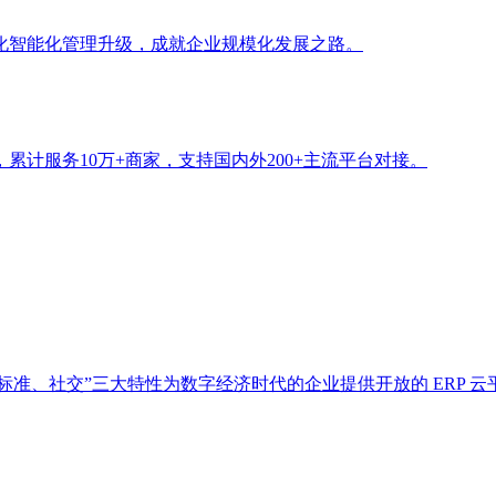
字化智能化管理升级，成就企业规模化发展之路。
计服务10万+商家，支持国内外200+主流平台对接。
标准、社交”三大特性为数字经济时代的企业提供开放的 ERP 云