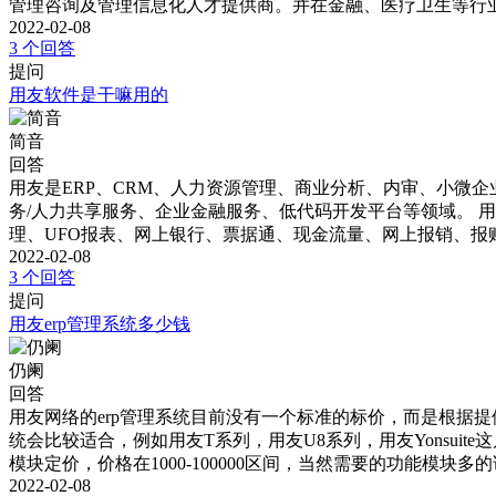
管理咨询及管理信息化人才提供商。并在金融、医疗卫生等行
2022-02-08
3 个回答
提问
用友软件是干嘛用的
简音
回答
用友是ERP、CRM、人力资源管理、商业分析、内审、小微
务/人力共享服务、企业金融服务、低代码开发平台等领域。 
理、UFO报表、网上银行、票据通、现金流量、网上报销、
2022-02-08
3 个回答
提问
用友erp管理系统多少钱
仍阑
回答
用友网络的erp管理系统目前没有一个标准的标价，而是根据
统会比较适合，例如用友T系列，用友U8系列，用友Yonsuit
模块定价，价格在1000-100000区间，当然需要的功能模块
2022-02-08