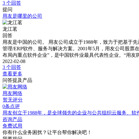
3 个回答
提问
用友是哪里的公司
龙江茗
回答
用友是中国的公司。 用友公司成立于1988年，致力于把基
管理/ERP软件、服务与解决方案。2001年5月，用友公司股
布局内重点软件企业”，是中国软件业最具代表性企业。“用友牌E
2022-02-08
3 个回答
查看更多
问答提及产品
用友网络
暂无评分
0条点评
用友创立于1988年，是全球领先的企业与公共组织云服务、软
咨询产品
免费试用
你有什么业务困扰？让平台帮你解决吧！
我要提问