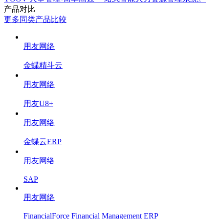
产品对比
更多同类产品比较
用友网络
金蝶精斗云
用友网络
用友U8+
用友网络
金蝶云ERP
用友网络
SAP
用友网络
FinancialForce Financial Management ERP