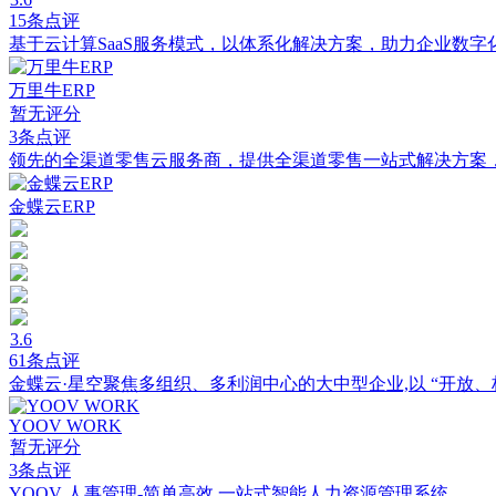
15条点评
基于云计算SaaS服务模式，以体系化解决方案，助力企业数
万里牛ERP
暂无评分
3条点评
领先的全渠道零售云服务商，提供全渠道零售一站式解决方案，累
金蝶云ERP
3.6
61条点评
金蝶云·星空聚焦多组织、多利润中心的大中型企业,以 “开放、
YOOV WORK
暂无评分
3条点评
YOOV 人事管理-简单高效 一站式智能人力资源管理系统。