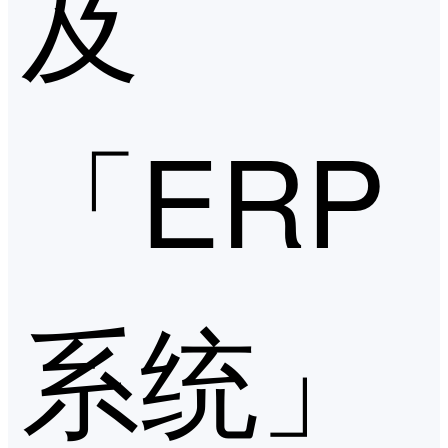
及
「ERP
系统」