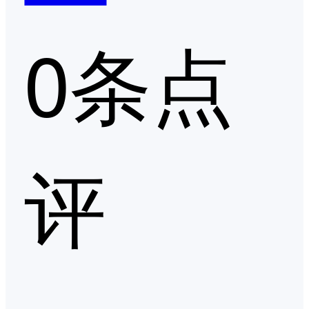
0条点
评