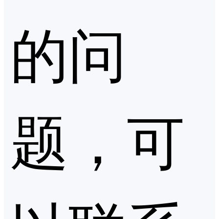
的问
题，可