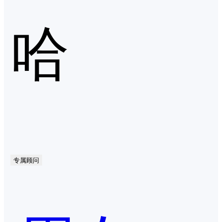
哈
专属顾问