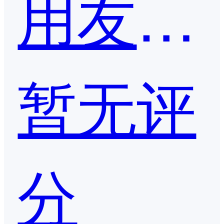
用友网络
暂无评
分