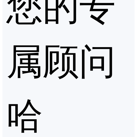
您的专
属顾问
哈