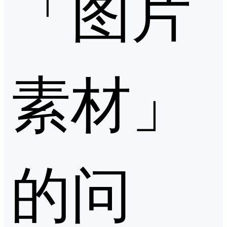
「图片
素材」
的问