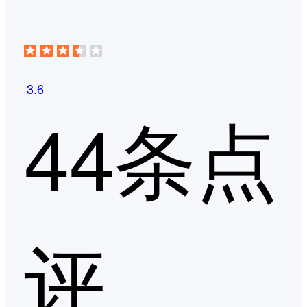
3.6
44条点
评