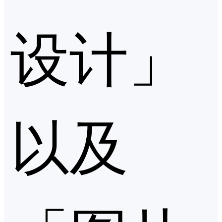
设计」
以及